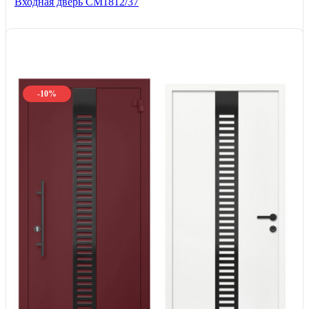
Входная дверь СМ1812/37
-10%