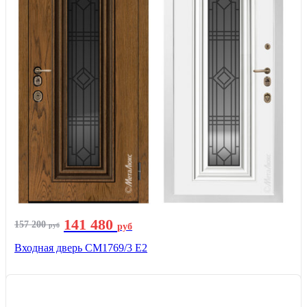
141 480
157 200
руб
руб
Входная дверь СМ1769/3 Е2