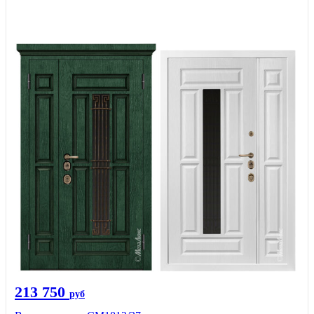
213 750
руб