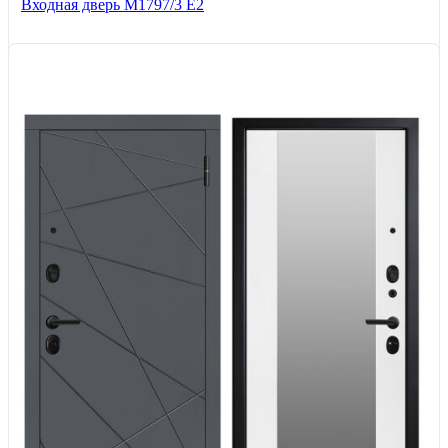
Входная дверь М1797/3 Е2