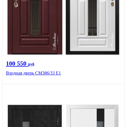
100 550
руб
Входная дверь СМ386/33 Е1