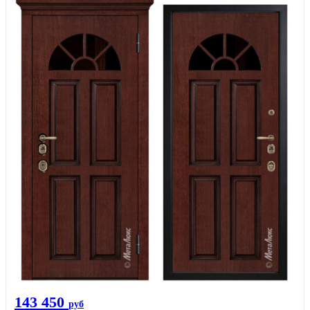
143 450
руб