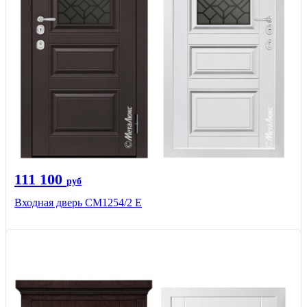
111 100
руб
Входная дверь СМ1254/2 E