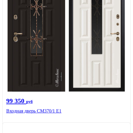
99 350
руб
Входная дверь СМ370/1 Е1