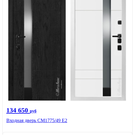
134 650
руб
Входная дверь СМ1775/49 Е2