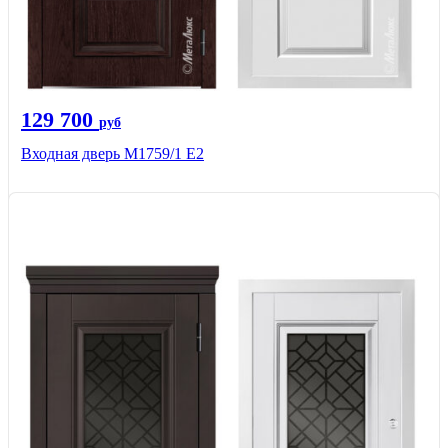
129 700
руб
Входная дверь М1759/1 Е2