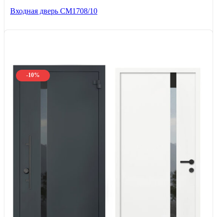
Входная дверь CМ1708/10
-10%