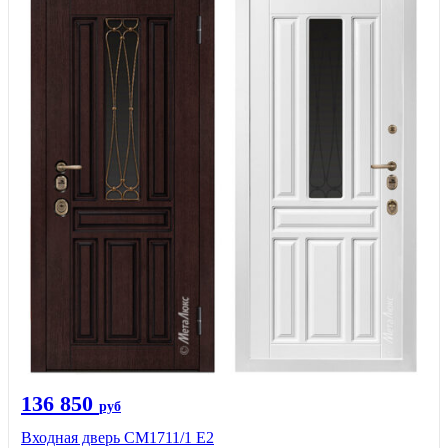
136 850
руб
Входная дверь CМ1711/1 Е2