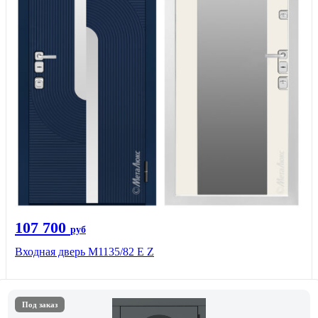
107 700
руб
Входная дверь М1135/82 Е Z
Под заказ