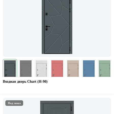
Входная дверь Chart (Н-90)
Под заказ