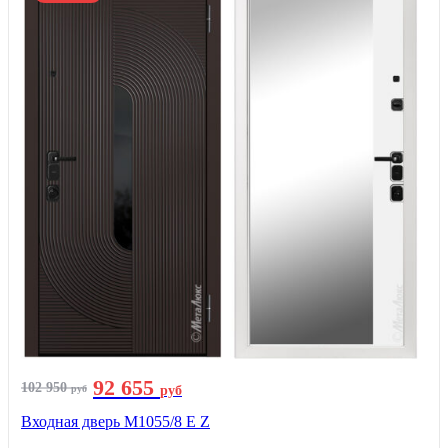
92 655
102 950
руб
руб
Входная дверь М1055/8 Е Z