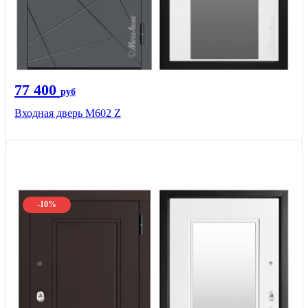
77 400
руб
Входная дверь М602 Z
-10%