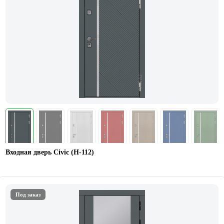
Входная дверь Civic (Н-112)
Под заказ