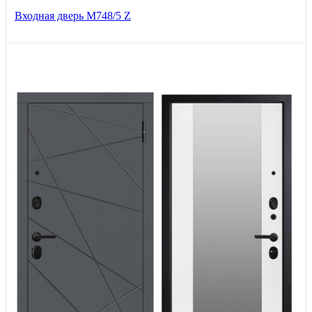
Входная дверь М748/5 Z