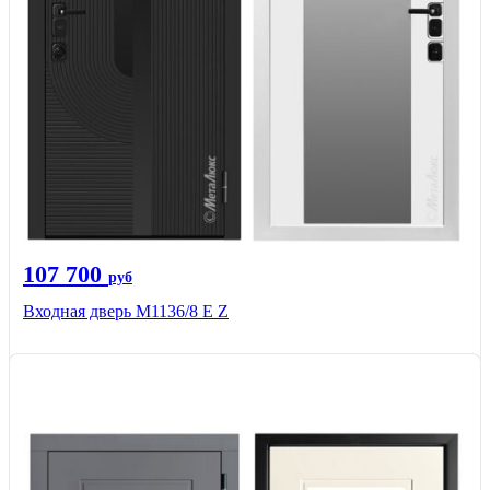
107 700
руб
Входная дверь М1136/8 Е Z