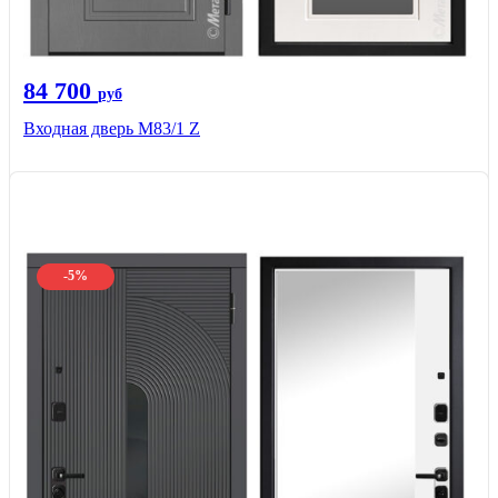
84 700
руб
Входная дверь M83/1 Z
-5%