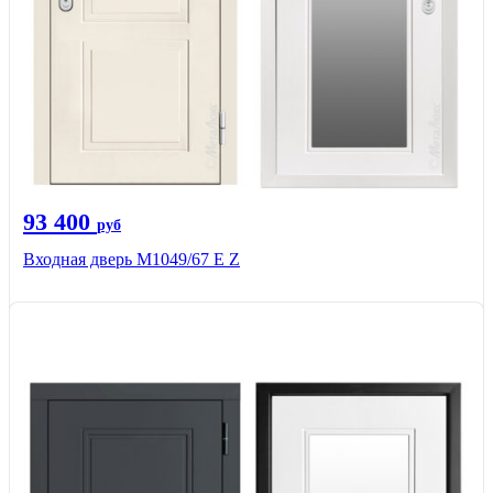
93 400
руб
Входная дверь М1049/67 Е Z