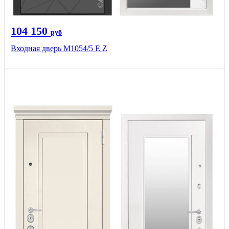
104 150
руб
Входная дверь М1054/5 Е Z