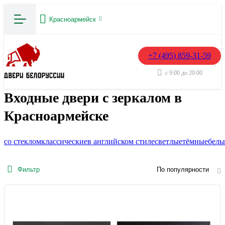
Красноармейск
+7 (495) 859-31-59
с 9:00 до 20:00
Входные двери с зеркалом в
Красноармейске
со стеклом
классические
в английском стиле
светлые
тёмные
белы
Фильтр
По популярности