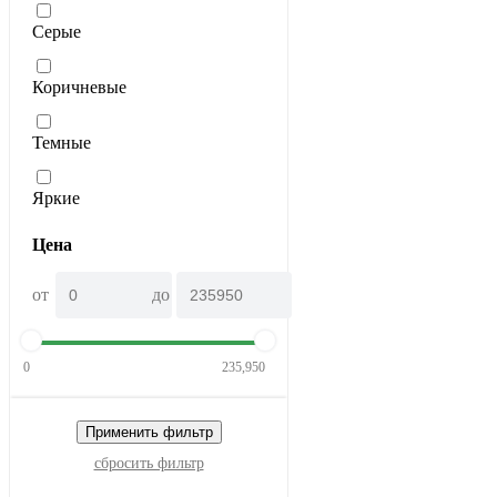
Серые
Коричневые
Темные
Яркие
Цена
от
до
0
235,950
Применить фильтр
сбросить фильтр