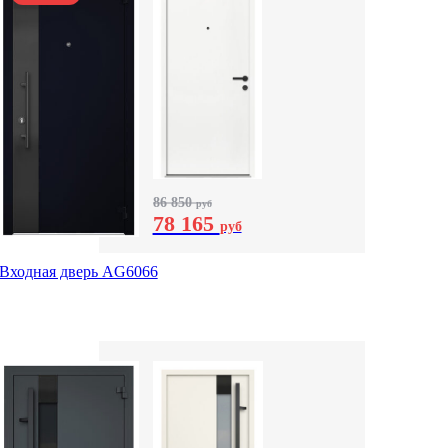
86 850
руб
78 165
руб
Входная дверь AG6066