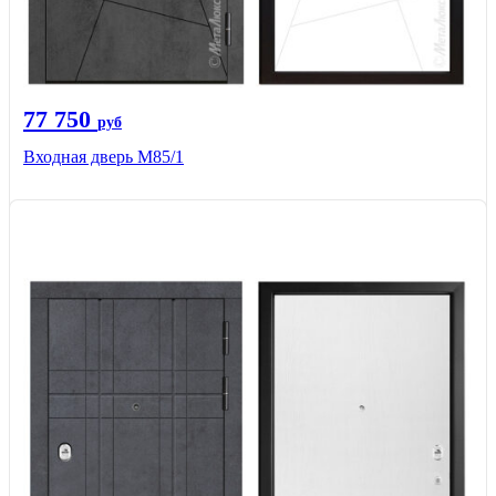
77 750
руб
Входная дверь М85/1