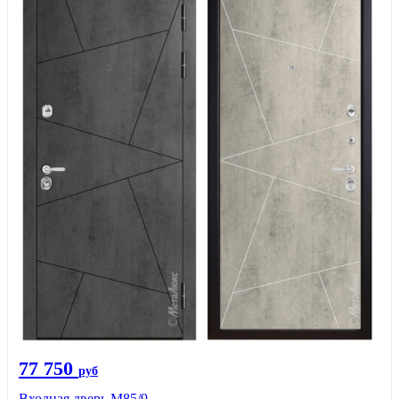
77 750
руб
Входная дверь М85/9