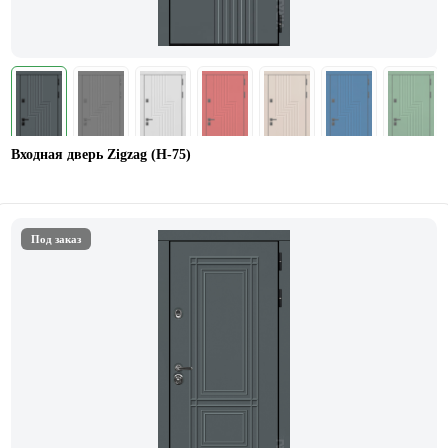
Входная дверь Zigzag (Н-75)
Под заказ