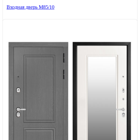
Входная дверь M85/10