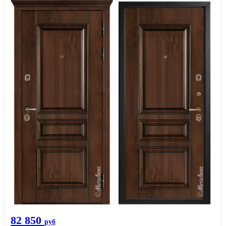
82 850
руб