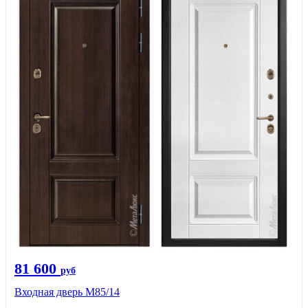
81 600
руб
Входная дверь М85/14