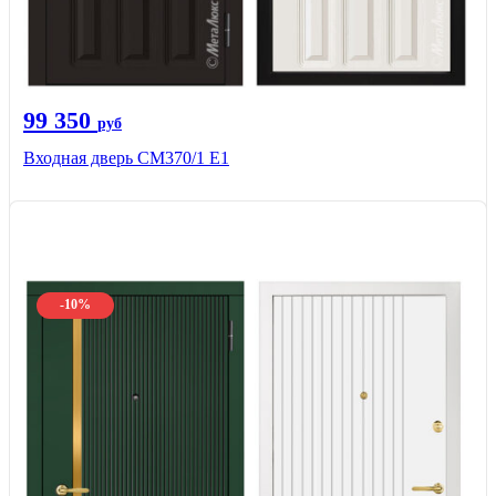
99 350
руб
Входная дверь СМ370/1 Е1
-10%