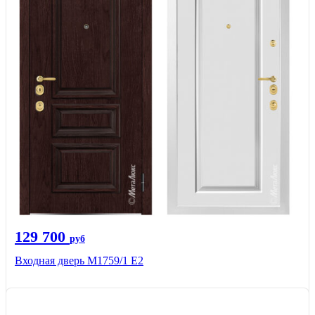
129 700
руб
Входная дверь М1759/1 Е2