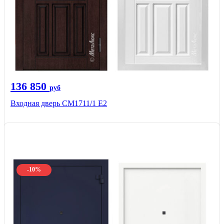
136 850
руб
Входная дверь CМ1711/1 Е2
-10%