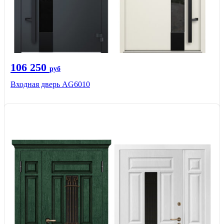
106 250
руб
Входная дверь AG6010