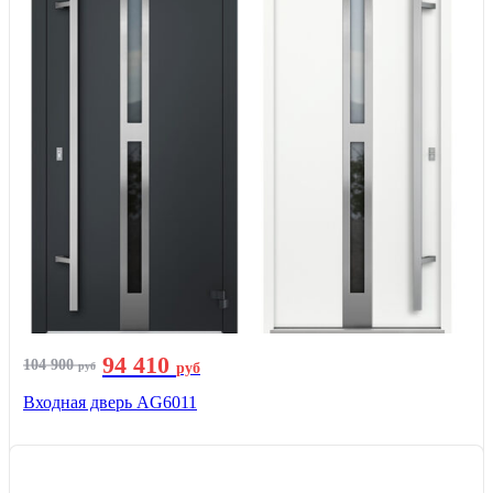
94 410
104 900
руб
руб
Входная дверь AG6011