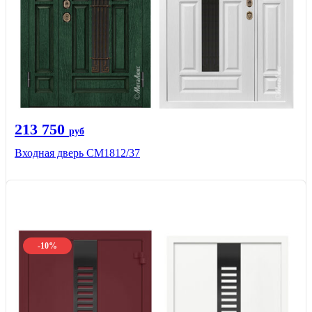
213 750
руб
Входная дверь СМ1812/37
-10%