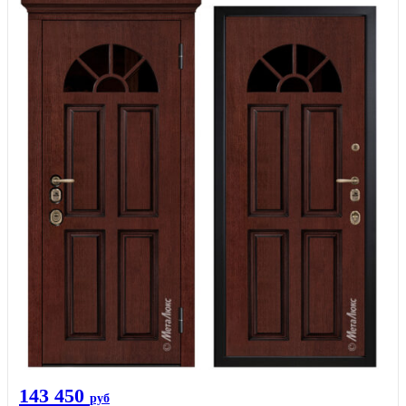
143 450
руб