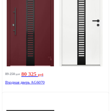
80 325
89 250
руб
руб
Входная дверь AG6070