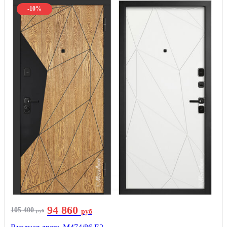
-10%
94 860
105 400
руб
руб