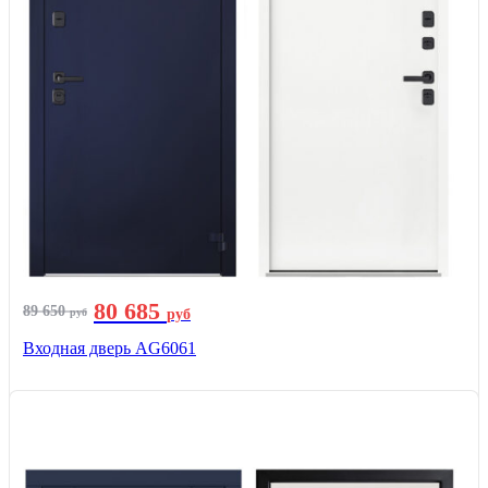
80 685
89 650
руб
руб
Входная дверь AG6061