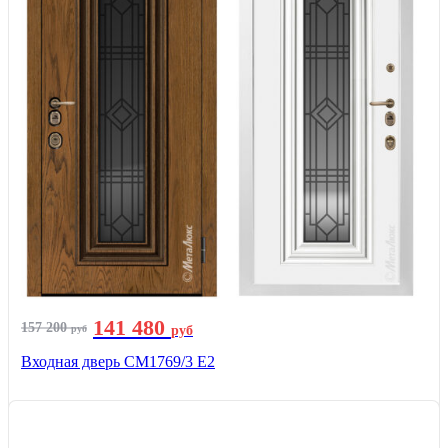
141 480
157 200
руб
руб
Входная дверь СМ1769/3 Е2