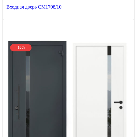
Входная дверь CМ1708/10
-10%