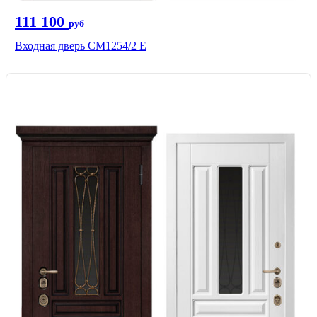
111 100
руб
Входная дверь СМ1254/2 E