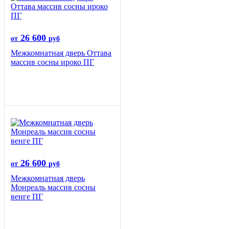
26 600
от
руб
Межкомнатная дверь Оттава
массив сосны ироко ПГ
26 600
от
руб
Межкомнатная дверь
Монреаль массив сосны
венге ПГ