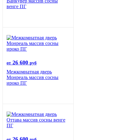
Ванкувер массив сосны
венге ПГ
26 600
от
руб
Межкомнатная дверь
Монреаль массив сосны
ироко ПГ
26 600
от
руб