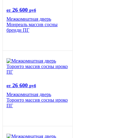
26 600
от
руб
Межкомнатная дверь
Монреаль массив сосны
бренди ПГ
26 600
от
руб
Межкомнатная дверь
Торонто массив сосны ироко
ПГ