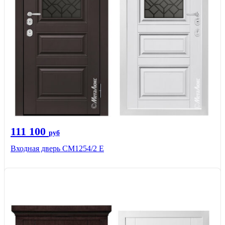
111 100
руб
Входная дверь СМ1254/2 E