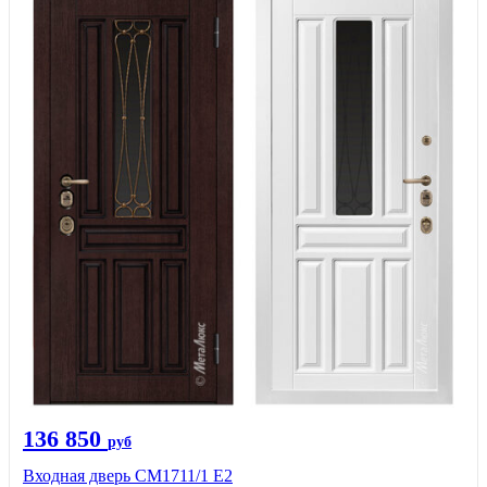
136 850
руб
Входная дверь CМ1711/1 Е2