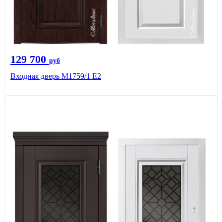
129 700
руб
Входная дверь М1759/1 Е2