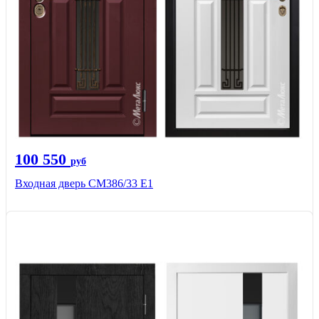
100 550
руб
Входная дверь СМ386/33 Е1