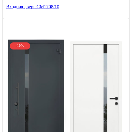
Входная дверь CМ1708/10
-10%