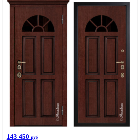
143 450
руб