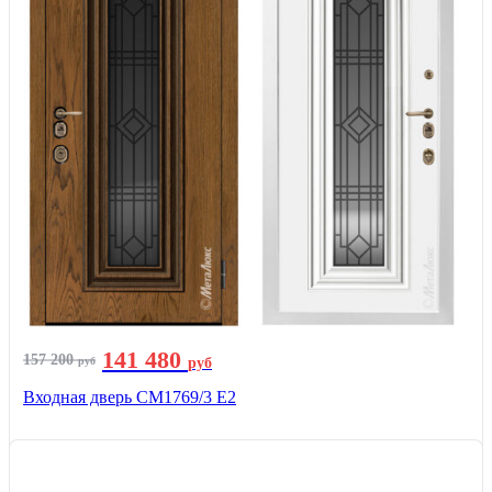
141 480
157 200
руб
руб
Входная дверь СМ1769/3 Е2