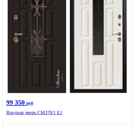
99 350
руб
Входная дверь СМ370/1 Е1