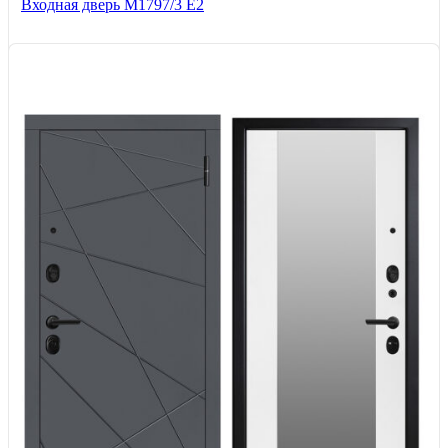
Входная дверь М1797/3 Е2