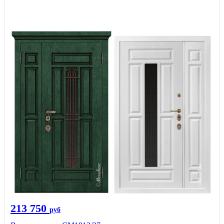
213 750
руб