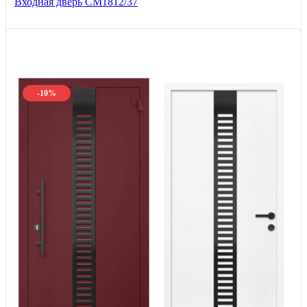
Входная дверь СМ1812/37
-10%