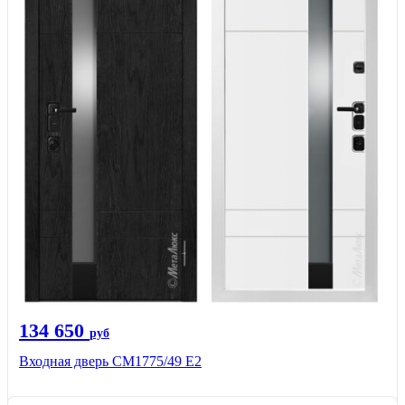
134 650
руб
Входная дверь СМ1775/49 Е2