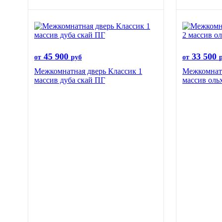
45 900
33 500
от
руб
от
Межкомнатная дверь Классик 1
Межкомнатн
массив дуба скай ПГ
массив оль