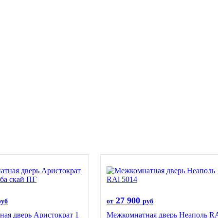
27 900
руб
от
руб
ая дверь Аристократ 1
Межкомнатная дверь Неаполь R