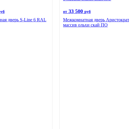
33 500
руб
от
руб
ая дверь S-Line 6 RAL
Межкомнатная дверь Аристократ
массив ольхи скай ПО