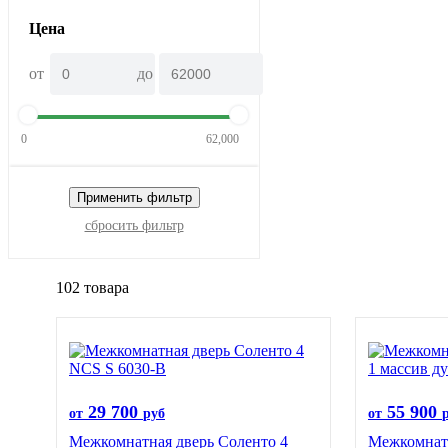
Цена
от
до
0
62,000
Применить фильтр
сбросить фильтр
102 товара
29 700
55 900
от
руб
от
Межкомнатная дверь Соленто 4
Межкомнатн