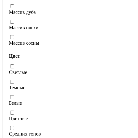
Массив дуба
Массив ольхи
Массив сосны
Цвет
Светлые
Темные
Белые
Цветные
Средних тонов