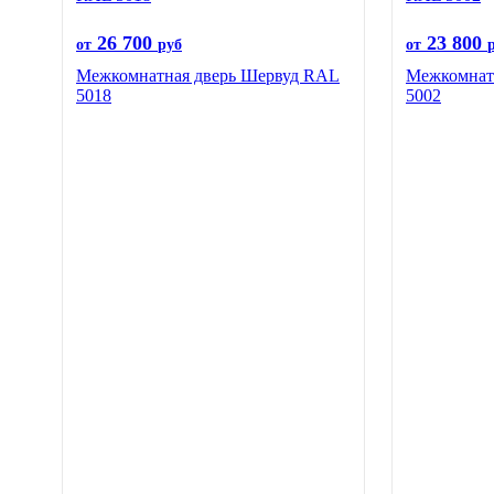
26 700
23 800
от
руб
от
Межкомнатная дверь Шервуд RAL
Межкомнатн
5018
5002