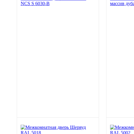
NCS S 6030-B
массив дуб