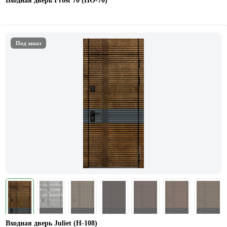
Входная дверь Frost 70 (НO-70)
Под заказ
Входная дверь Juliet (Н-108)