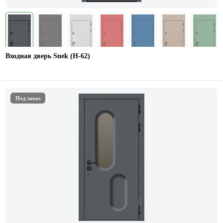
Входная дверь Snek (Н-62)
Под заказ