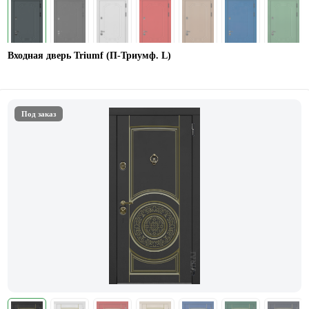
Входная дверь Triumf (П-Триумф. L)
Под заказ