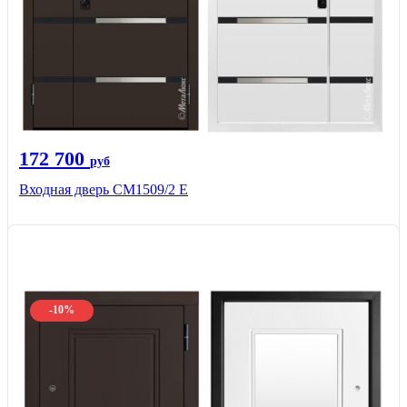
172 700
руб
Входная дверь CМ1509/2 Е
-10%