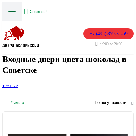
Советск
+7 (495) 859-31-59
с 9:00 до 20:00
Входные двери цвета шоколад в
Советске
тёмные
Фильтр
По популярности