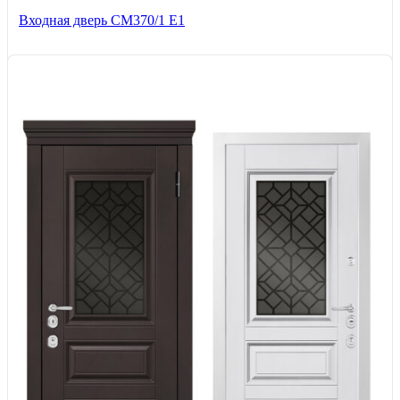
Входная дверь СМ370/1 Е1