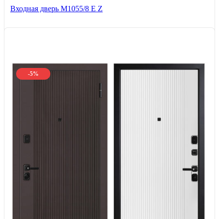
Входная дверь М1055/8 Е Z
-5%