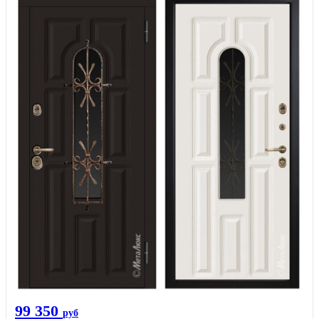
99 350
руб