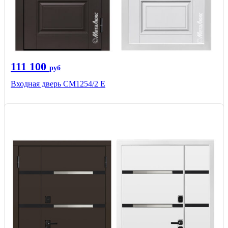
111 100
руб
Входная дверь СМ1254/2 E