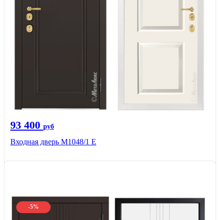
93 400
руб
Входная дверь М1048/1 Е
-5%