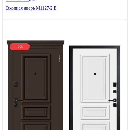
Входная дверь М1127/2 Е
-5%