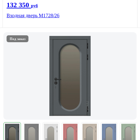
132 350
руб
Входная дверь М1728/26
Под заказ