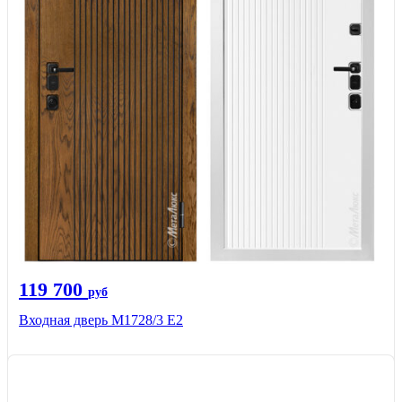
119 700
руб
Входная дверь М1728/3 Е2