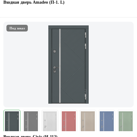
Входная дверь Amadeo (П-1. L)
Под заказ
Входная дверь Civic (Н-112)