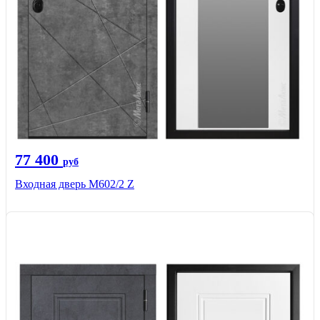
77 400
руб
Входная дверь М602/2 Z