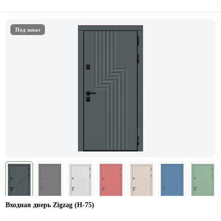
Под заказ
Входная дверь Zigzag (Н-75)