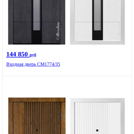
144 850
руб
Входная дверь СМ1774/35