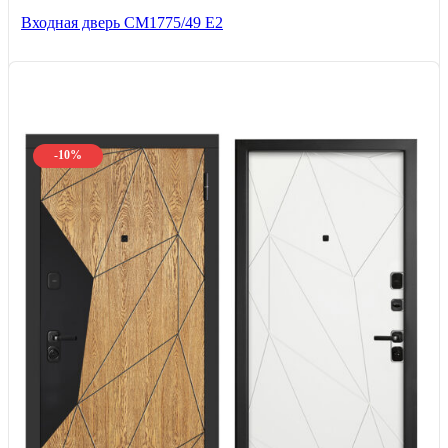
Входная дверь СМ1775/49 Е2
-10%