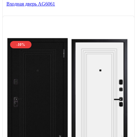
Входная дверь AG6061
-10%