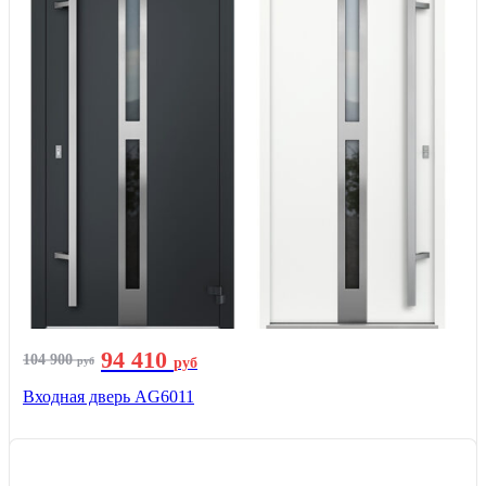
94 410
104 900
руб
руб
Входная дверь AG6011