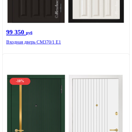
99 350
руб
Входная дверь СМ370/1 Е1
-10%