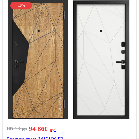
-10%
94 860
105 400
руб
руб