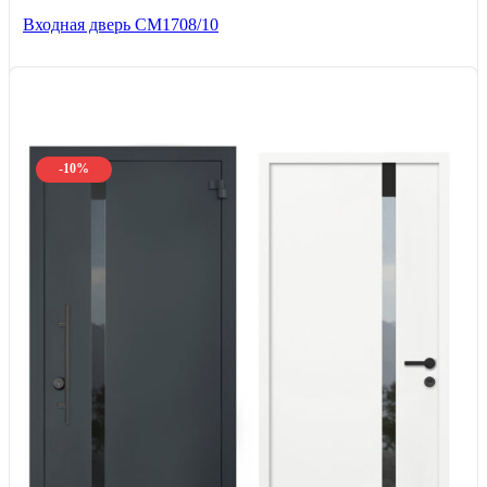
Входная дверь CМ1708/10
-10%