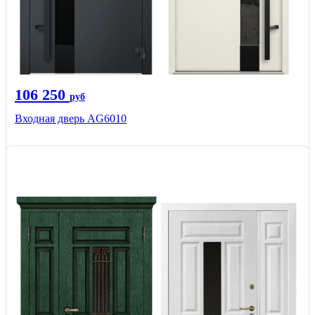
106 250
руб
Входная дверь AG6010