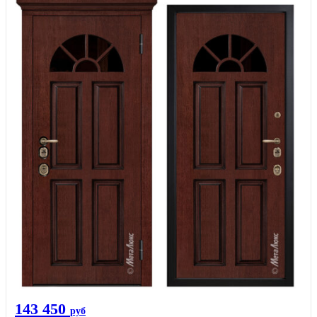
143 450
руб