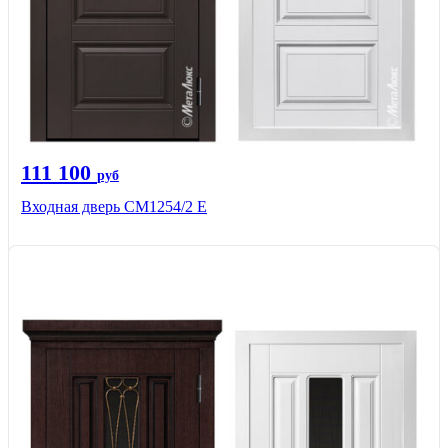
111 100
руб
Входная дверь СМ1254/2 E