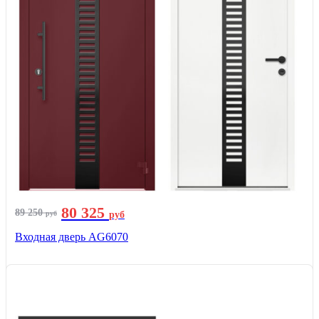
80 325
89 250
руб
руб
Входная дверь AG6070