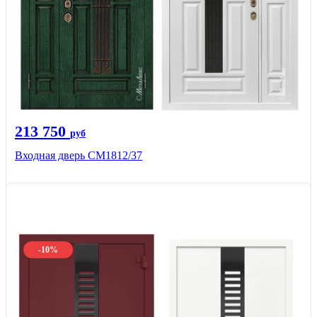
213 750
руб
Входная дверь СМ1812/37
-10%