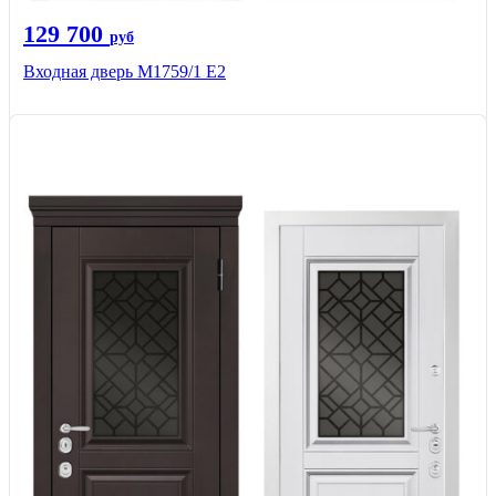
129 700
руб
Входная дверь М1759/1 Е2