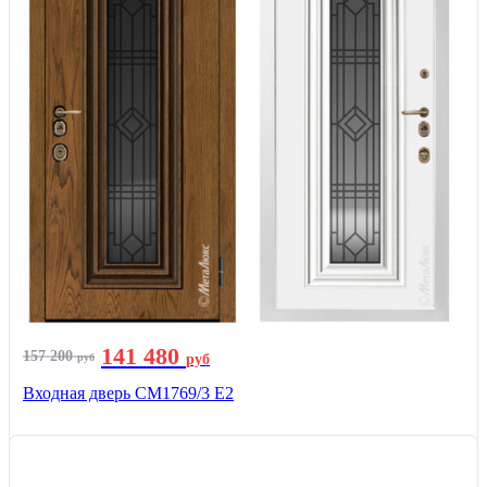
141 480
157 200
руб
руб
Входная дверь СМ1769/3 Е2