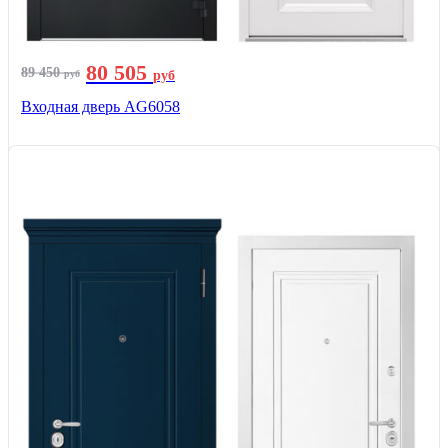
80 505
89 450
руб
руб
Входная дверь AG6058