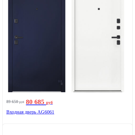
80 685
89 650
руб
руб
Входная дверь AG6061