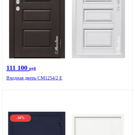
111 100
руб
Входная дверь СМ1254/2 E
-10%