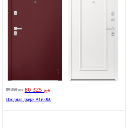
80 325
89 250
руб
руб
Входная дверь AG6060