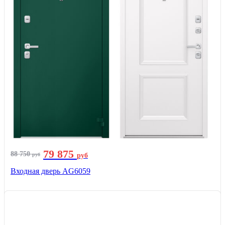
79 875
88 750
руб
руб
Входная дверь AG6059