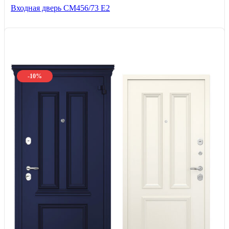
Входная дверь СМ456/73 Е2
-10%