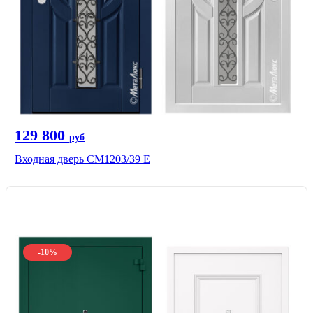
129 800
руб
Входная дверь СМ1203/39 E
-10%