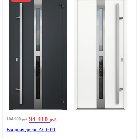
94 410
104 900
руб
руб
Входная дверь AG6011