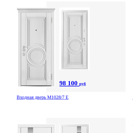
98 100
руб
Входная дверь М1028/7 Е