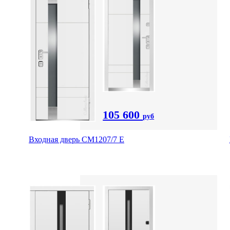
105 600
руб
Входная дверь СМ1207/7 E