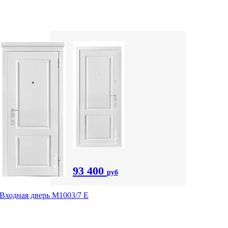
93 400
руб
Входная дверь М1003/7 E