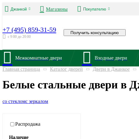
Магазины
Джанкой
Покупателю
+7 (495) 859-31-59
Получить консультацию
с 9:00 до 20:00
Межкомнатные двери
Входные двери
Главная страница
Каталог дверей
Двери в Джанкое
Белые стальные двери в 
со стеклом
с зеркалом
Распродажа
Наличие