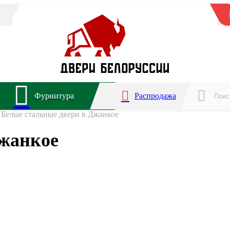
Фурнитура
Распродажа
Белые стальные двери в Джанкое
Джанкое