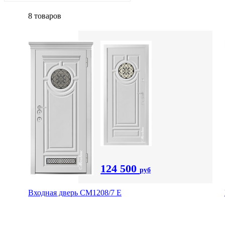
8 товаров
124 500
руб
Входная дверь СМ1208/7 E