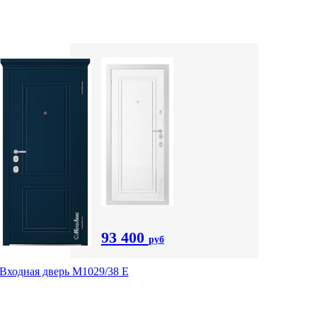
93 400
руб
Входная дверь М1029/38 E