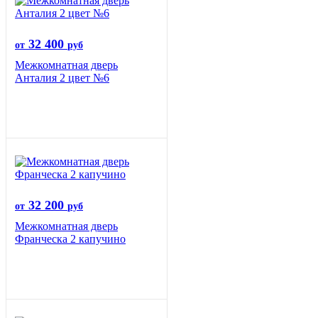
32 400
от
руб
Межкомнатная дверь
Анталия 2 цвет №6
32 200
от
руб
Межкомнатная дверь
Франческа 2 капучино