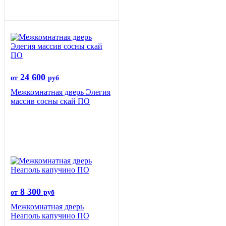
24 600
от
руб
Межкомнатная дверь Элегия
массив сосны скай ПО
8 300
от
руб
Межкомнатная дверь
Неаполь капучино ПО