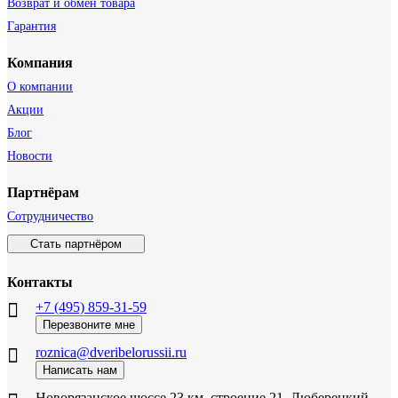
Возврат и обмен товара
Гарантия
Компания
О компании
Акции
Блог
Новости
Партнёрам
Сотрудничество
Стать партнёром
Контакты
+7 (495) 859-31-59
Перезвоните мне
roznica@dveribelorussii.ru
Написать нам
Новорязанское шоссе 23 км, строение 21, Люберецкий