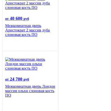
40 600
от
руб
Межкомнатная дверь
Аристократ 2 массив дуба
слоновая кость ПО
24 700
от
руб
Межкомнатная дверь Лондон
массив ольхи слоновая кость
ПО