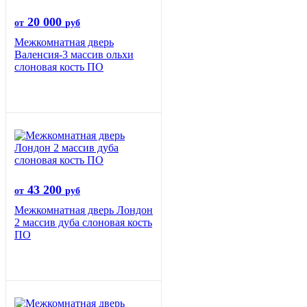
20 000
от
руб
Межкомнатная дверь
Валенсия-3 массив ольхи
слоновая кость ПО
43 200
от
руб
Межкомнатная дверь Лондон
2 массив дуба слоновая кость
ПО