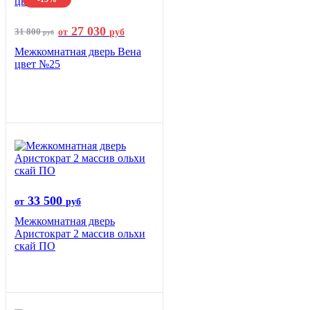
27 030
31 800
от
руб
руб
Межкомнатная дверь Вена
цвет №25
33 500
от
руб
Межкомнатная дверь
Аристократ 2 массив ольхи
скай ПО