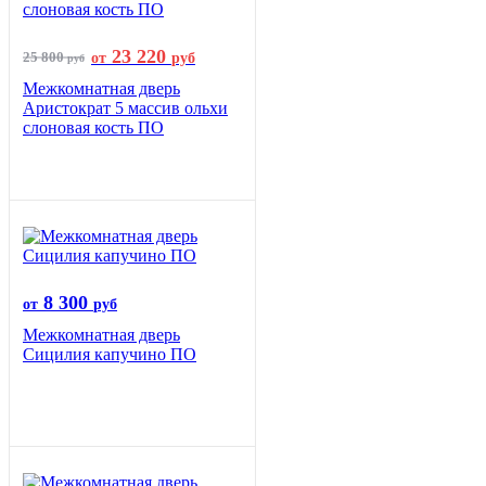
23 220
25 800
от
руб
руб
Межкомнатная дверь
Аристократ 5 массив ольхи
слоновая кость ПО
8 300
от
руб
Межкомнатная дверь
Сицилия капучино ПО