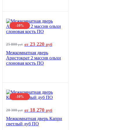
-10%
23 220
25 800
от
руб
руб
Межкомнатная дверь
Аристократ 2 массив ольхи
слоновая кость ПО
-10%
18 270
20 300
от
руб
руб
Межкомнатная дверь Капри
светлый дуб ПО