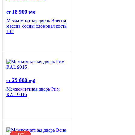
18 900
от
руб
Межкомнатная дверь Элегия
массив сосны слоновая кость
ПО
29 800
от
руб
Межкомнатная дверь Рим
RAL 9016
-15%