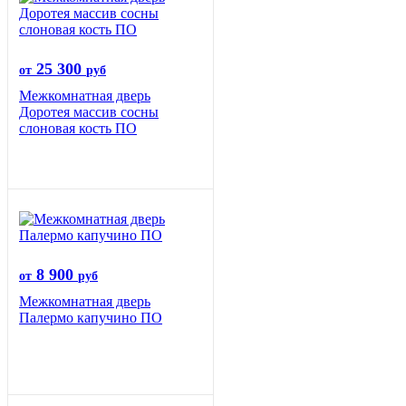
25 300
от
руб
Межкомнатная дверь
Доротея массив сосны
слоновая кость ПО
8 900
от
руб
Межкомнатная дверь
Палермо капучино ПО