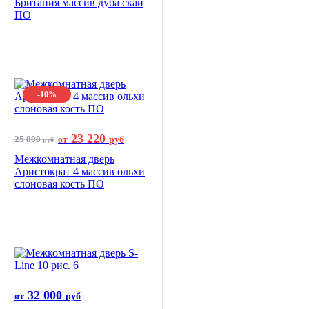
Британия массив дуба скай
ПО
-10%
23 220
25 800
от
руб
руб
Межкомнатная дверь
Аристократ 4 массив ольхи
слоновая кость ПО
32 000
от
руб