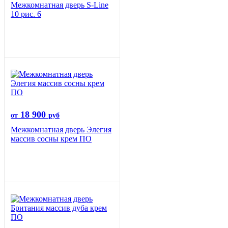
Межкомнатная дверь S-Line
10 рис. 6
18 900
от
руб
Межкомнатная дверь Элегия
массив сосны крем ПО