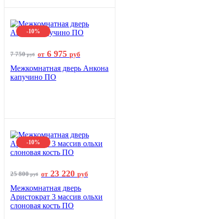
-10%
6 975
7 750
от
руб
руб
Межкомнатная дверь Анкона
капучино ПО
-10%
23 220
25 800
от
руб
руб
Межкомнатная дверь
Аристократ 3 массив ольхи
слоновая кость ПО