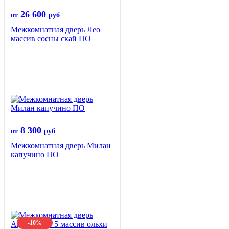
26 600
от
руб
Межкомнатная дверь Лео
массив сосны скай ПО
8 300
от
руб
Межкомнатная дверь Милан
капучино ПО
-10%