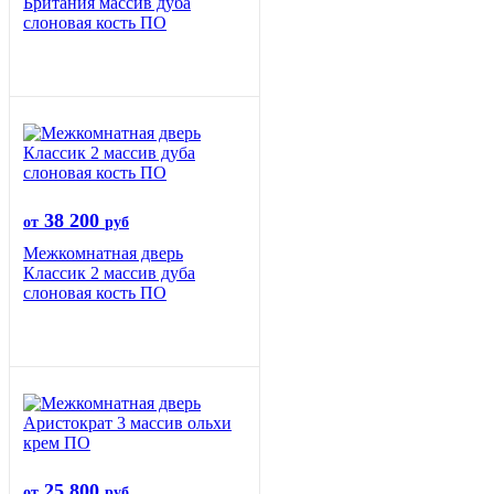
Британия массив дуба
слоновая кость ПО
38 200
от
руб
Межкомнатная дверь
Классик 2 массив дуба
слоновая кость ПО
25 800
от
руб