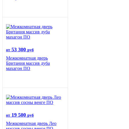
53 300
от
руб
Межкомнатная дверь
Британия массив дуба
махагон ПО
19 500
от
руб
Межкомнатная дверь Лео
массив сосны венге ПО