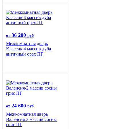
36 200
от
руб
Межкомнатная дверь
Классик 4 массив дуба
античный орех ПГ
24 600
от
руб
Межкомнатная дверь
Валенсия-2 массив сосны
грис ПГ