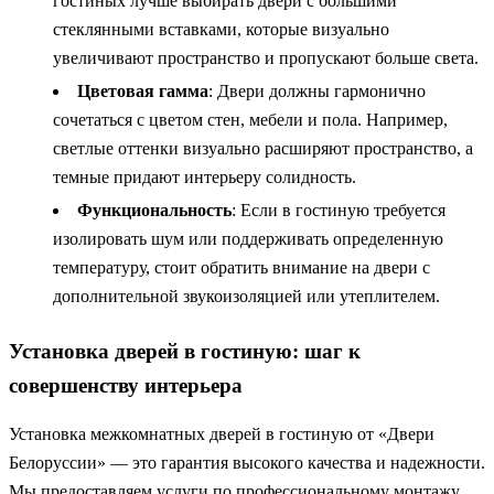
гостиных лучше выбирать двери с большими
стеклянными вставками, которые визуально
увеличивают пространство и пропускают больше света.
Цветовая гамма
: Двери должны гармонично
сочетаться с цветом стен, мебели и пола. Например,
светлые оттенки визуально расширяют пространство, а
темные придают интерьеру солидность.
Функциональность
: Если в гостиную требуется
изолировать шум или поддерживать определенную
температуру, стоит обратить внимание на двери с
дополнительной звукоизоляцией или утеплителем.
Установка дверей в гостиную: шаг к
совершенству интерьера
Установка межкомнатных дверей в гостиную от «Двери
Белоруссии» — это гарантия высокого качества и надежности.
Мы предоставляем услуги по профессиональному монтажу,