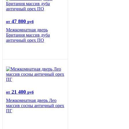
47 800
от
руб
Межкомнатная дверь
Британия массив дуба
античный орех ПО
21 400
от
руб
Межкомнатная дверь Лео
массив сосны античный орех
ПГ