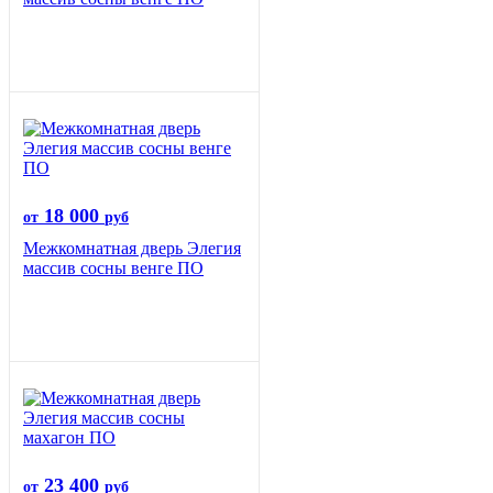
18 000
от
руб
Межкомнатная дверь Элегия
массив сосны венге ПО
23 400
от
руб