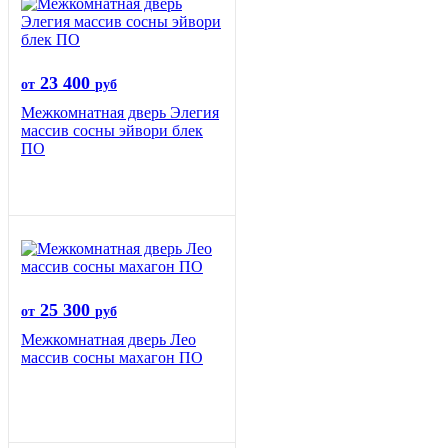
23 400
от
руб
Межкомнатная дверь Элегия
массив сосны эйвори блек
ПО
25 300
от
руб
Межкомнатная дверь Лео
массив сосны махагон ПО