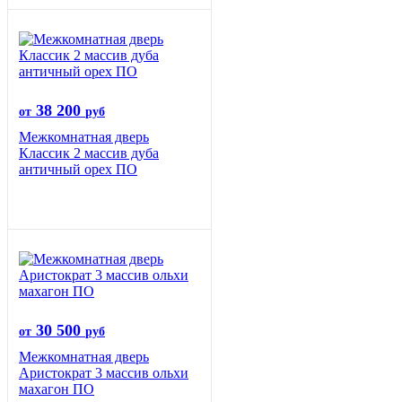
38 200
от
руб
Межкомнатная дверь
Классик 2 массив дуба
античный орех ПО
30 500
от
руб
Межкомнатная дверь
Аристократ 3 массив ольхи
махагон ПО