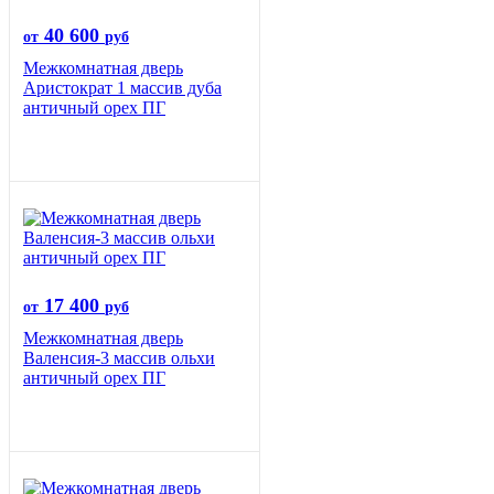
40 600
от
руб
Межкомнатная дверь
Аристократ 1 массив дуба
античный орех ПГ
17 400
от
руб
Межкомнатная дверь
Валенсия-3 массив ольхи
античный орех ПГ