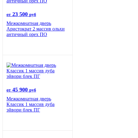
23 500
от
руб
Межкомнатная дверь
Аристократ 2 массив ольхи
античный орех ПО
45 900
от
руб
Межкомнатная дверь
Классик 1 массив дуба
эйвори блек ПГ