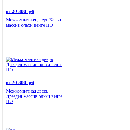
20 300
от
руб
Межкомнатная дверь Кельн
массив ольхи венге ПО
20 300
от
руб
Межкомнатная дверь
Дрезден массив ольхи венге
ПО