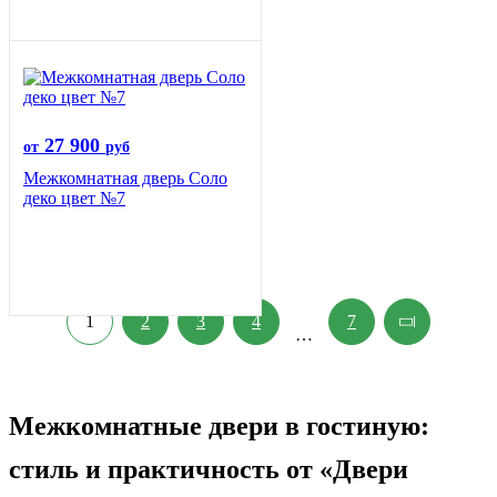
27 900
от
руб
Межкомнатная дверь Соло
деко цвет №7
1
2
3
4
7
…
Межкомнатные двери в гостиную:
стиль и практичность от «Двери