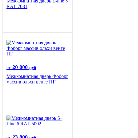
Межкомнатная дверь L-line 5
RAL 7031
20 000
от
руб
Межкомнатная дверь Фоборг
массив ольхи венге ПГ
23 800
от
руб