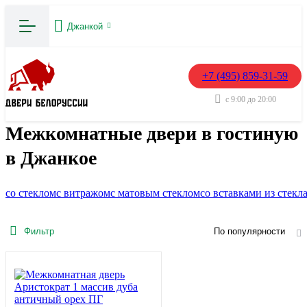
Джанкой
+7 (495) 859-31-59
с 9:00 до 20:00
Межкомнатные двери в гостиную
в Джанкое
со стеклом
с витражом
с матовым стеклом
со вставками из стекл
Фильтр
По популярности