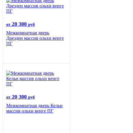
20 300
от
руб
Межкомнатная дверь
Дрезден массив ольхи венге
ПГ
20 300
от
руб
Межкомнатная дверь Кельн
массив ольхи венге ПГ