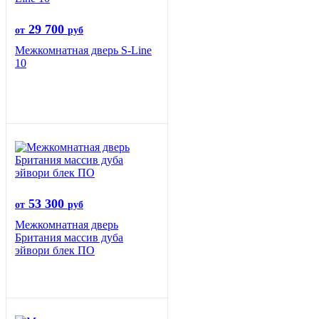
29 700
от
руб
Межкомнатная дверь S-Line
10
53 300
от
руб
Межкомнатная дверь
Британия массив дуба
эйвори блек ПО