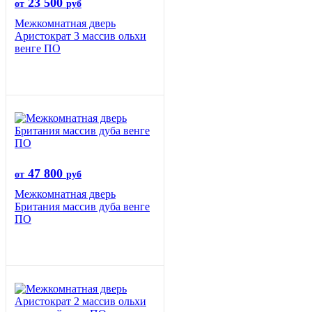
23 500
от
руб
Межкомнатная дверь
Аристократ 3 массив ольхи
венге ПО
47 800
от
руб
Межкомнатная дверь
Британия массив дуба венге
ПО