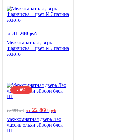
31 200
от
руб
Межкомнатная дверь
Франческа 1 цвет №7 патина
золото
-10%
22 860
25 400
от
руб
руб
Межкомнатная дверь Лео
массив ольхи эйвори блек
ПГ