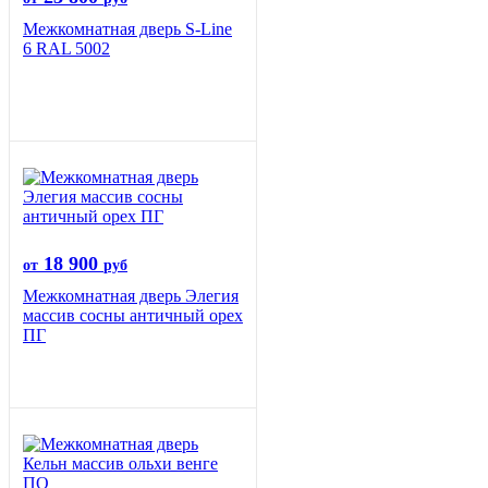
Межкомнатная дверь S-Line
6 RAL 5002
18 900
от
руб
Межкомнатная дверь Элегия
массив сосны античный орех
ПГ