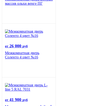
массив ольхи венге ПГ
26 000
от
руб
Межкомнатная дверь
Соленто 4 цвет №16
41 900
от
руб