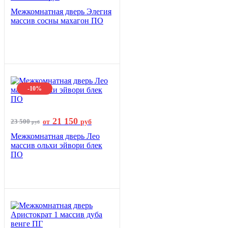
Межкомнатная дверь Элегия
массив сосны махагон ПО
-10%
21 150
23 500
от
руб
руб
Межкомнатная дверь Лео
массив ольхи эйвори блек
ПО