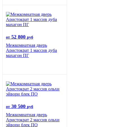
52 800
от
руб
Межкомнатная дверь
Аристократ 1 массив дуба
махагон ПГ
30 500
от
руб
Межкомнатная дверь
Аристократ 2 массив ольхи
эйвори блек ПО