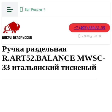
Вся Россия
+7 (495) 859-31-59
с 9:00 до 20:00
Ручка раздельная
R.ART52.BALANCE MWSC-
33 итальянский тисненый