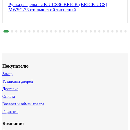
Ручка раздельная K.UCS36.BRICK (BRICK UCS)
MWSC-33 итальянский тисненый
Покупателю
Замер
Установка дверей
Доставка
Оплата
Возврат и обмен товара
Гарантия
Компания