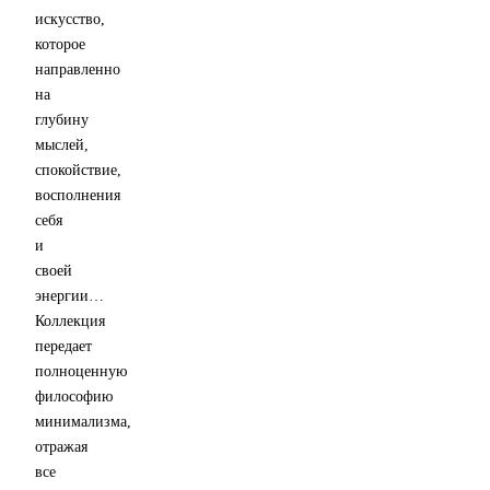
искусство,
которое
направленно
на
глубину
мыслей,
спокойствие,
восполнения
себя
и
своей
энергии…
Коллекция
передает
полноценную
философию
минимализма,
отражая
все