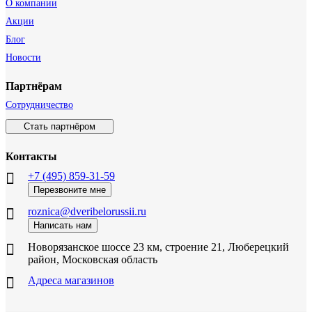
О компании
Акции
Блог
Новости
Партнёрам
Сотрудничество
Стать партнёром
Контакты
+7 (495) 859-31-59
Перезвоните мне
roznica@dveribelorussii.ru
Написать нам
Новорязанское шоссе 23 км, строение 21, Люберецкий
район, Московская область
Адреса магазинов