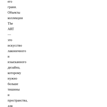
его
грани.
Объекты
коллекции
The
ART
—
это
искусство
лаконичного
и
изысканного
дизайна,
которому
нужно
больше
тишины
и
пространства,
для