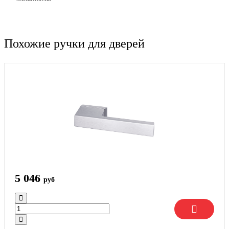
Похожие ручки для дверей
5 046
руб