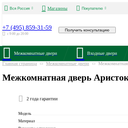
Магазины
Вся Россия
Покупателю
+7 (495) 859-31-59
Получить консультацию
с 9:00 до 20:00
Межкомнатные двери
Входные двери
Главная страница
Межкомнатные двери
Межкомнатная 
Межкомнатная дверь Аристок
2 года гарантии
Модель
Материал