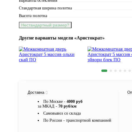
Варианты остекления
Стандартная ширина полотна
Высота полотна
Нестандартный размер?
Другие варианты модели «Аристократ»
Доставка
Оп
По Москве -
4000 руб
за МКАД -
70 руб/км
Самовывоз со склада
По России - транспортной компанией