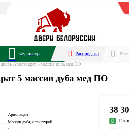
Фурнитура
Распродажа
дверь Аристократ 5 массив дуба мед ПО
рат 5 массив дуба мед ПО
38 3
Аристократ
Пол
Массив дуба, с текстурой