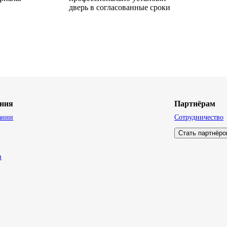
дверь в согласованные сроки
ния
Партнёрам
ании
Сотрудничество
Стать партнёр
и