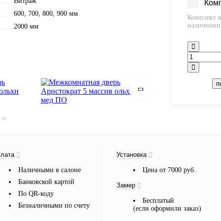
Витраж
Ком
600, 700, 800, 900 мм
Комплект в
наличники 
2000 мм
п
лата
Установка
Наличными в салоне
Цена от 7000 руб.
Банковской картой
Замер
По QR-коду
Бесплатый
Безналичными по счету
(если оформили заказ)