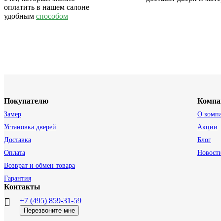
оплатить в нашем салоне
удобным
способом
Покупателю
Компа
Замер
О комп
Установка дверей
Акции
Доставка
Блог
Оплата
Новост
Возврат и обмен товара
Гарантия
Контакты
+7 (495) 859-31-59
Перезвоните мне