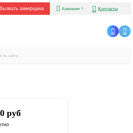
Вызвать замерщика
Контакты
Компания
00
руб
отно