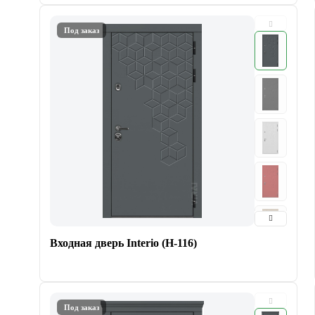
Под заказ
Входная дверь Interio (Н-116)
Под заказ