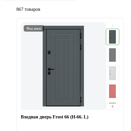
867 товаров
Под заказ
Входная дверь Frost 66 (Н-66. L)