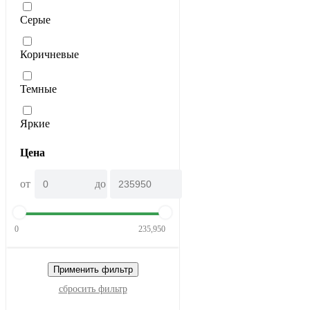
Серые
Коричневые
Темные
Яркие
Цена
от
до
0
235,950
Применить фильтр
сбросить фильтр