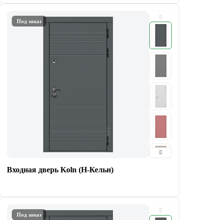
Под заказ
Входная дверь Koln (Н-Кельн)
Под заказ