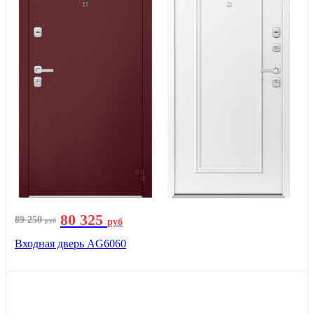
80 325
89 250
руб
руб
Входная дверь AG6060