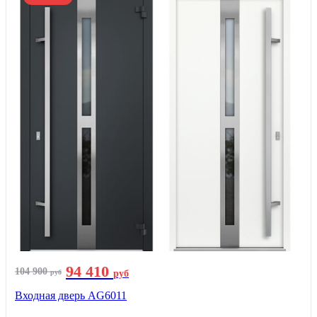
94 410
104 900
руб
руб
Входная дверь AG6011