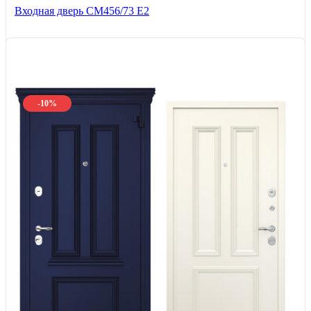
Входная дверь СМ456/73 Е2
-10%