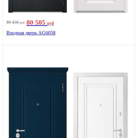
80 505
89 450
руб
руб
Входная дверь AG6058