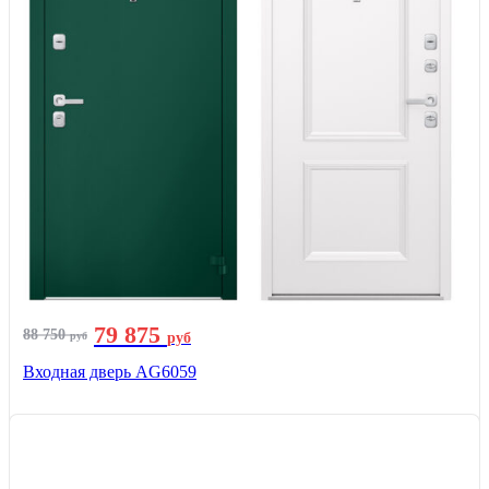
79 875
88 750
руб
руб
Входная дверь AG6059