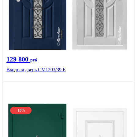
129 800
руб
Входная дверь СМ1203/39 E
-10%