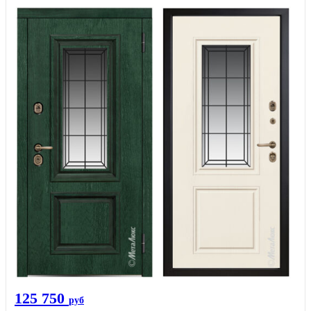
125 750
руб