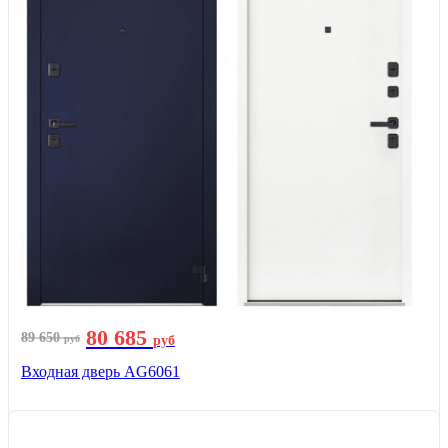
80 685
89 650
руб
руб
Входная дверь AG6061