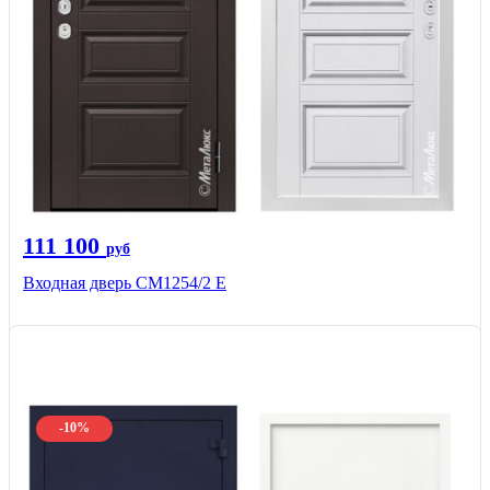
111 100
руб
Входная дверь СМ1254/2 E
-10%