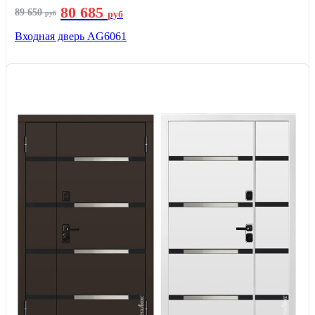
80 685
89 650
руб
руб
Входная дверь AG6061