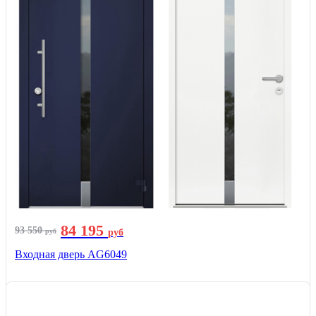
84 195
93 550
руб
руб
Входная дверь AG6049