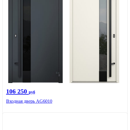
106 250
руб
Входная дверь AG6010