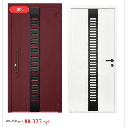
-10%
80 325
89 250
руб
руб