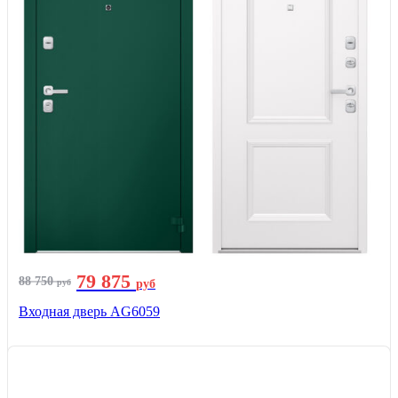
79 875
88 750
руб
руб
Входная дверь AG6059