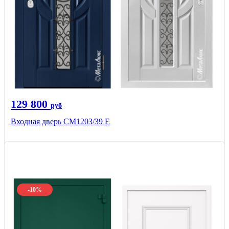
129 800
руб
Входная дверь СМ1203/39 E
-10%