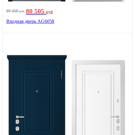
80 505
89 450
руб
руб
Входная дверь AG6058