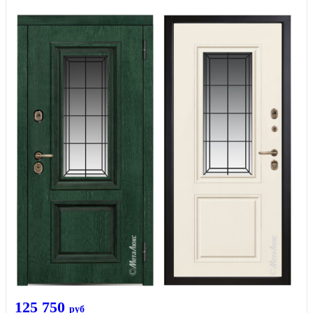
125 750
руб