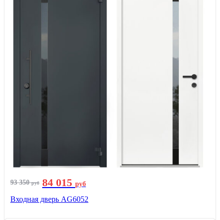
84 015
93 350
руб
руб
Входная дверь AG6052