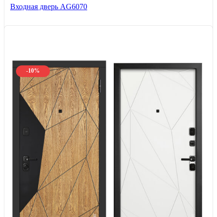
Входная дверь AG6070
-10%