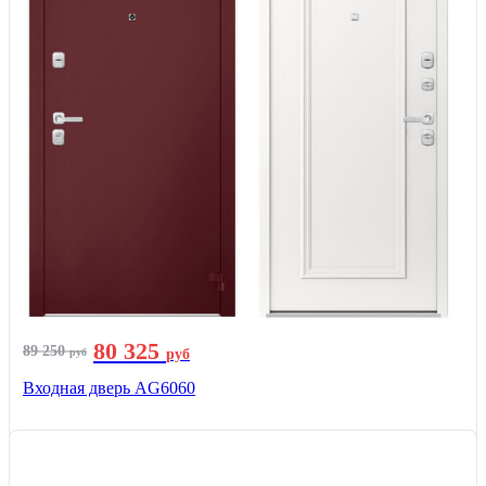
80 325
89 250
руб
руб
Входная дверь AG6060