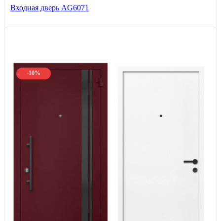
Входная дверь AG6071
-10%