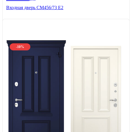
Входная дверь СМ456/73 Е2
-10%