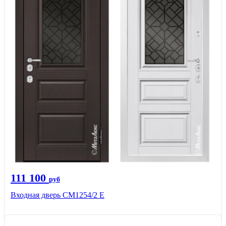
111 100
руб
Входная дверь СМ1254/2 E