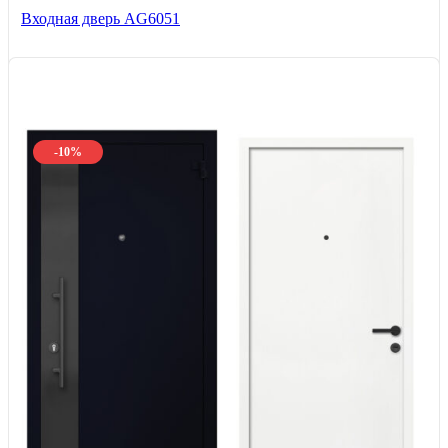
Входная дверь AG6051
-10%