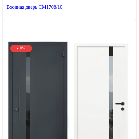
Входная дверь CМ1708/10
-10%