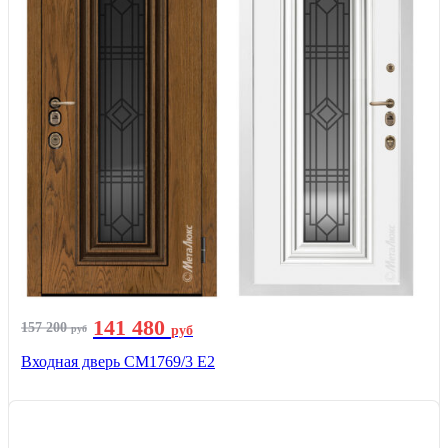
141 480
157 200
руб
руб
Входная дверь СМ1769/3 Е2