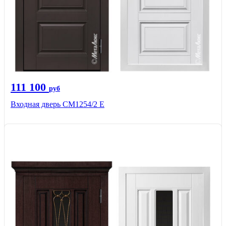
111 100
руб
Входная дверь СМ1254/2 E