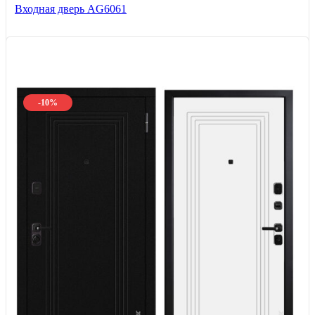
Входная дверь AG6061
-10%