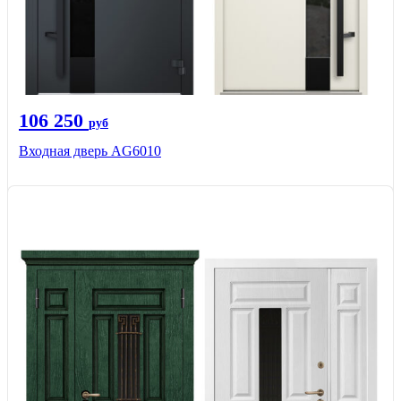
106 250
руб
Входная дверь AG6010