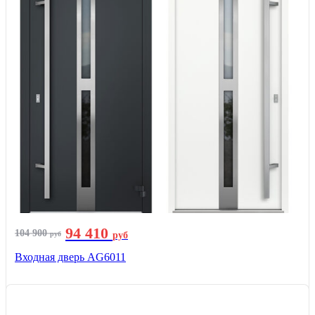
94 410
104 900
руб
руб
Входная дверь AG6011