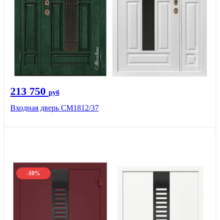
213 750
руб
Входная дверь СМ1812/37
-10%