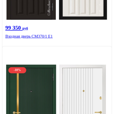
99 350
руб
Входная дверь СМ370/1 Е1
-10%