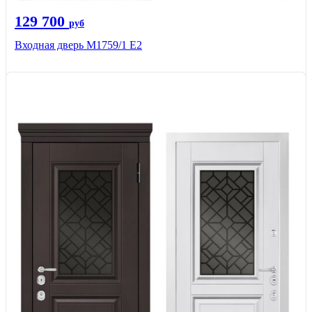
129 700
руб
Входная дверь М1759/1 Е2