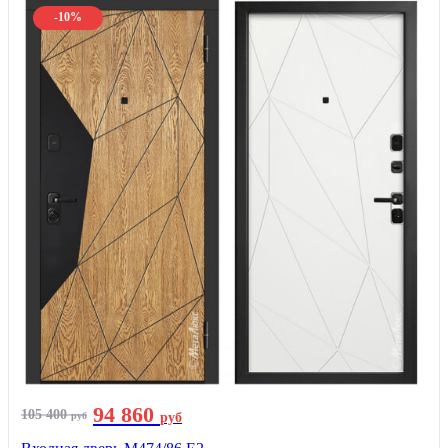
-10%
94 860
105 400
руб
руб