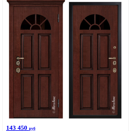
143 450
руб