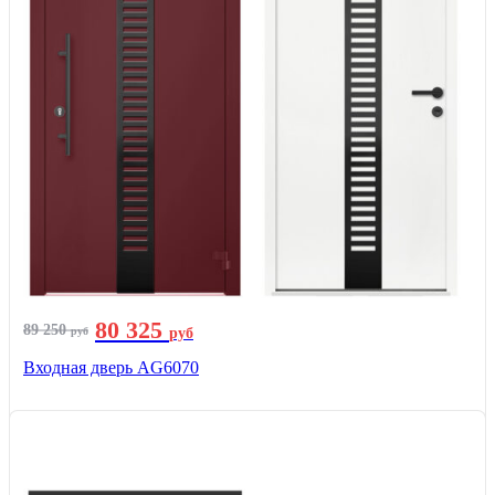
80 325
89 250
руб
руб
Входная дверь AG6070