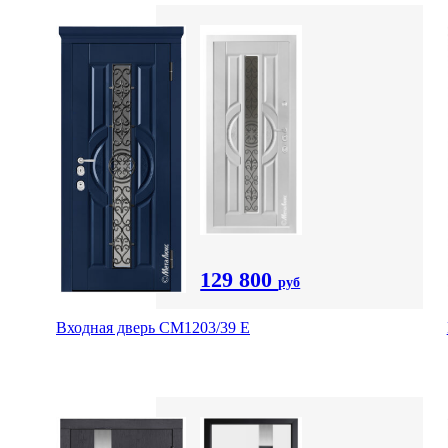
129 800
руб
Входная дверь СМ1203/39 E