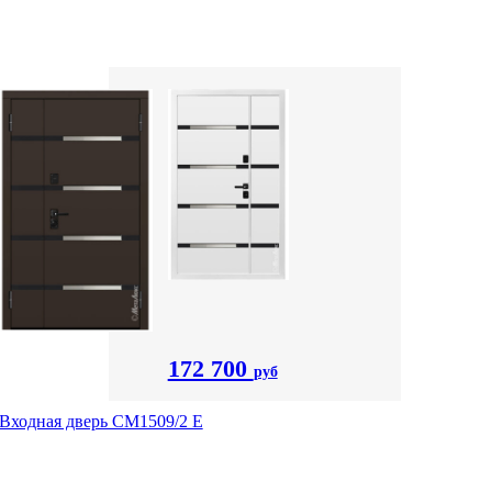
172 700
руб
Входная дверь CМ1509/2 Е