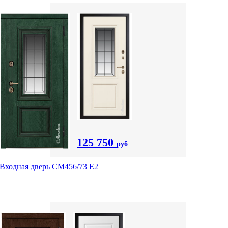
125 750
руб
Входная дверь СМ456/73 Е2