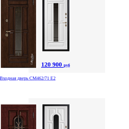
120 900
руб
Входная дверь СМ462/71 Е2