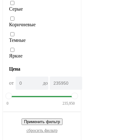
Серые
Коричневые
Темные
Яркие
Цена
от
до
0
235,950
Применить фильтр
сбросить фильтр