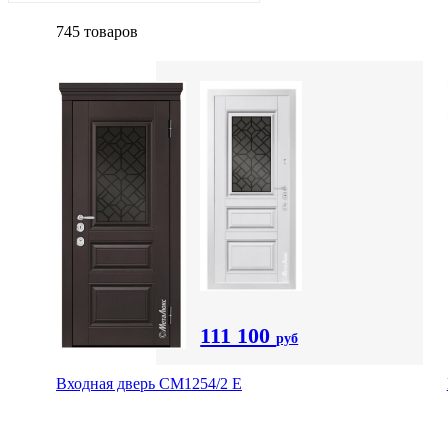
745 товаров
111 100
руб
Входная дверь СМ1254/2 E