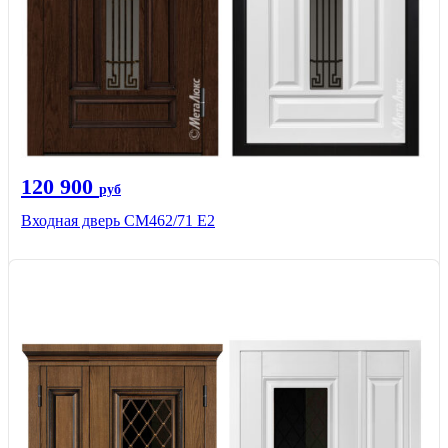
120 900
руб
Входная дверь СМ462/71 Е2