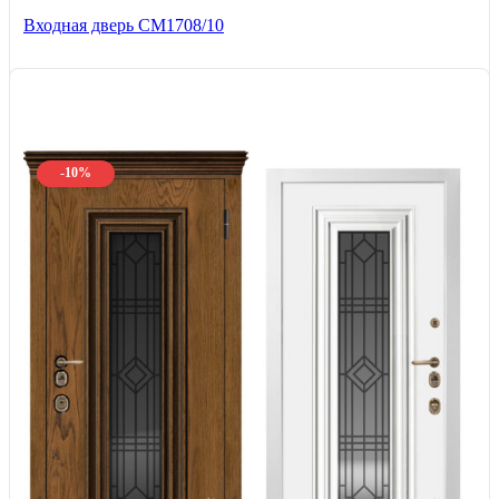
Входная дверь CМ1708/10
-10%