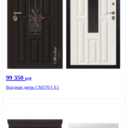
99 350
руб
Входная дверь СМ370/1 Е1