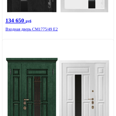
134 650
руб
Входная дверь СМ1775/49 Е2