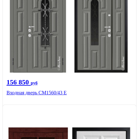
156 850
руб
Входная дверь СМ1560/43 Е