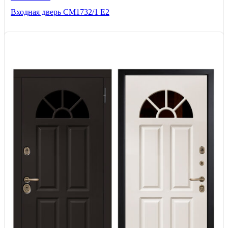
Входная дверь СМ1732/1 Е2