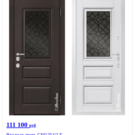
111 100
руб
Входная дверь СМ1254/2 E