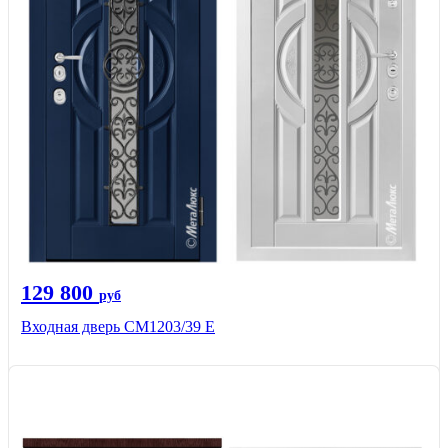
129 800
руб
Входная дверь СМ1203/39 E