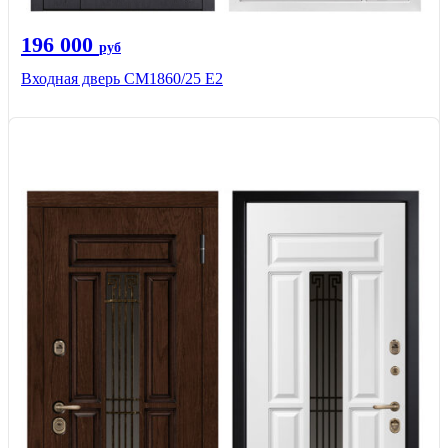
196 000
руб
Входная дверь СМ1860/25 Е2