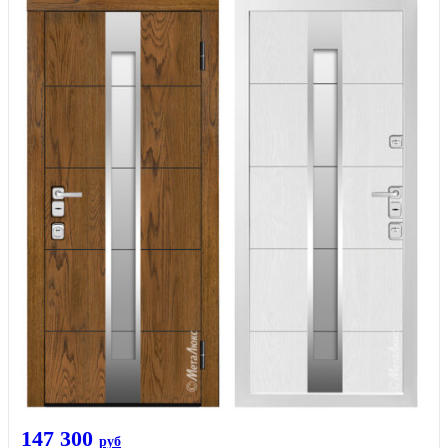
147 300
руб