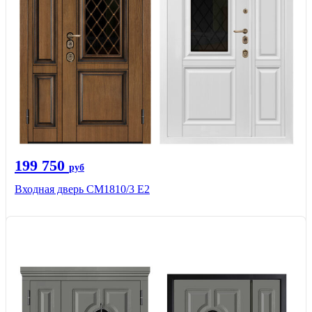
199 750
руб
Входная дверь СМ1810/3 Е2