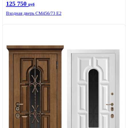
125 750
руб
Входная дверь СМ456/73 Е2