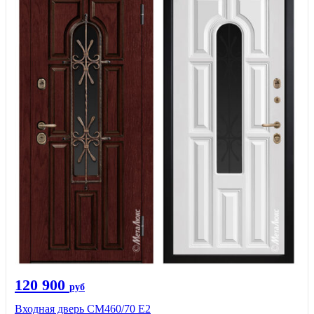
120 900
руб
Входная дверь СМ460/70 Е2