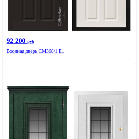
92 200
руб
Входная дверь СМ368/1 Е1