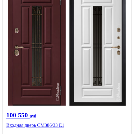
100 550
руб
Входная дверь СМ386/33 Е1