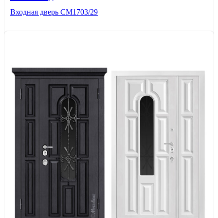
Входная дверь СМ1703/29