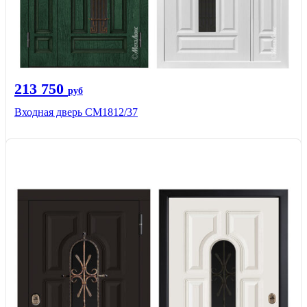
213 750
руб
Входная дверь СМ1812/37