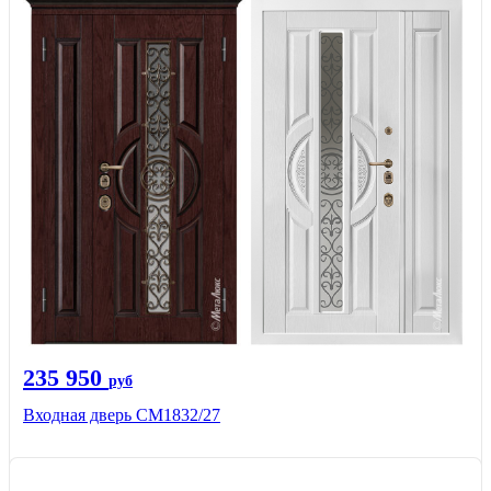
235 950
руб
Входная дверь СМ1832/27