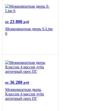
23 800
от
руб
Межкомнатная дверь S-Line
6
36 200
от
руб
Межкомнатная дверь
Классик 4 массив дуба
античный орех ПГ