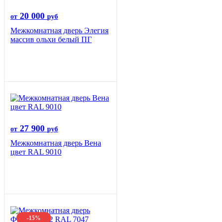
20 000
от
руб
Межкомнатная дверь Элегия
массив ольхи белый ПГ
27 900
от
руб
Межкомнатная дверь Вена
цвет RAL 9010
-15%