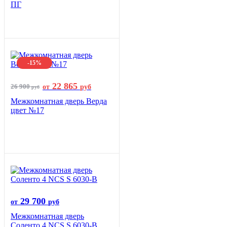
ПГ
-15%
22 865
26 900
от
руб
руб
Межкомнатная дверь Верда
цвет №17
29 700
от
руб
Межкомнатная дверь
Соленто 4 NCS S 6030-B