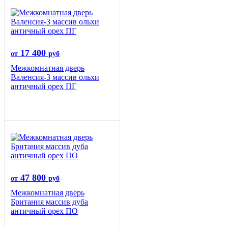
17 400
от
руб
Межкомнатная дверь
Валенсия-3 массив ольхи
античный орех ПГ
47 800
от
руб
Межкомнатная дверь
Британия массив дуба
античный орех ПО