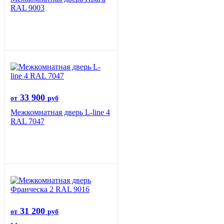
RAL 9003
33 900
от
руб
Межкомнатная дверь L-line 4
RAL 7047
31 200
от
руб