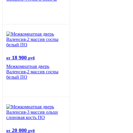
18 900
от
руб
Межкомнатная дверь
Валенсия-2 массив сосны
белый ПО
20 000
от
руб