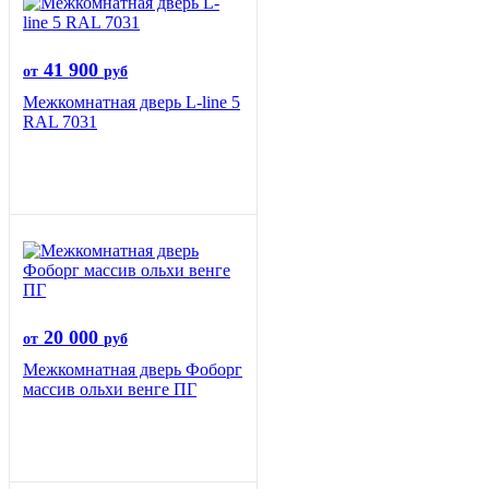
41 900
от
руб
Межкомнатная дверь L-line 5
RAL 7031
20 000
от
руб
Межкомнатная дверь Фоборг
массив ольхи венге ПГ