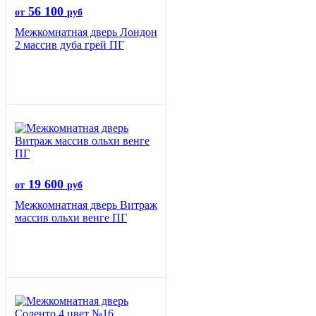
56 100
от
руб
Межкомнатная дверь Лондон
2 массив дуба грей ПГ
19 600
от
руб
Межкомнатная дверь Витраж
массив ольхи венге ПГ