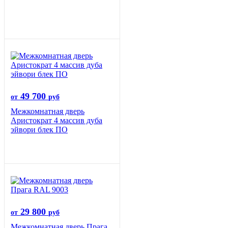
49 700
от
руб
Межкомнатная дверь
Аристократ 4 массив дуба
эйвори блек ПО
29 800
от
руб
Межкомнатная дверь Прага