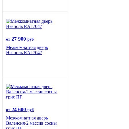
27 900
от
руб
Межкомнатная дверь
Неаполь RAl 7047
24 600
от
руб
Межкомнатная дверь
Валенсия-2 массив сосны
грис ПГ