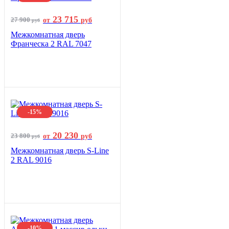
23 715
27 900
от
руб
руб
Межкомнатная дверь
Франческа 2 RAL 7047
-15%
20 230
23 800
от
руб
руб
Межкомнатная дверь S-Line
2 RAL 9016
-10%