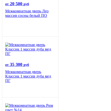
20 500
от
руб
Межкомнатная дверь Лео
массив сосны белый ПО
35 300
от
руб
Межкомнатная дверь
Классик 1 массив дуба мед
ПГ