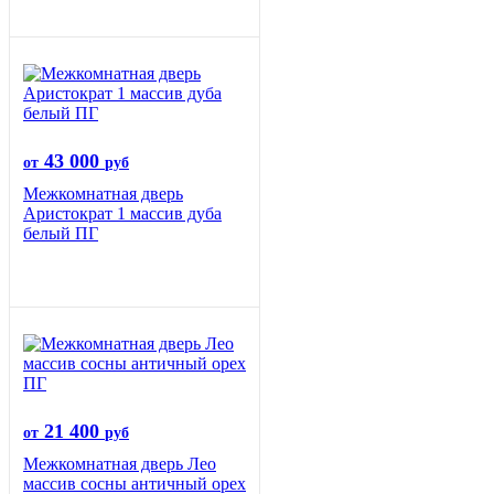
43 000
от
руб
Межкомнатная дверь
Аристократ 1 массив дуба
белый ПГ
21 400
от
руб
Межкомнатная дверь Лео
массив сосны античный орех