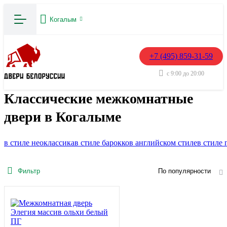
Когалым
+7 (495) 859-31-59
с 9:00 до 20:00
Классические межкомнатные
двери в Когалыме
в стиле неоклассика
в стиле барокко
в английском стиле
в стиле 
Фильтр
По популярности