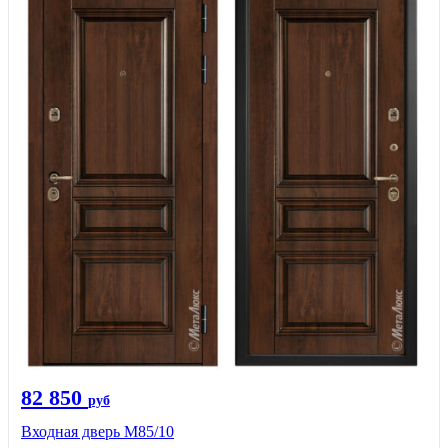
82 850
руб
Входная дверь M85/10