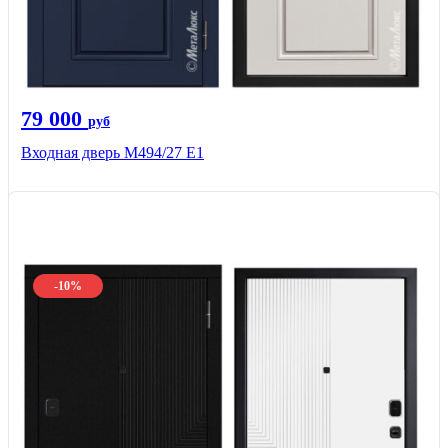
79 000
руб
Входная дверь М494/27 Е1
-10%