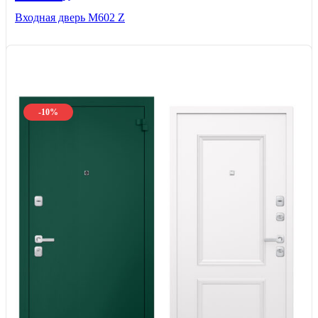
Входная дверь М602 Z
-10%