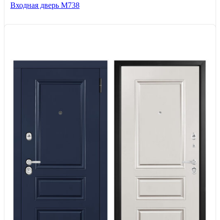
Входная дверь М738