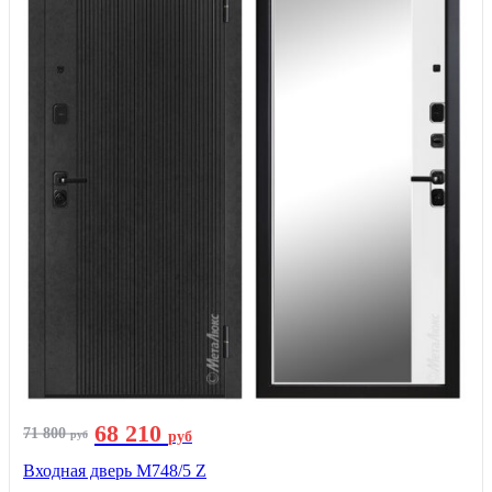
68 210
71 800
руб
руб
Входная дверь М748/5 Z