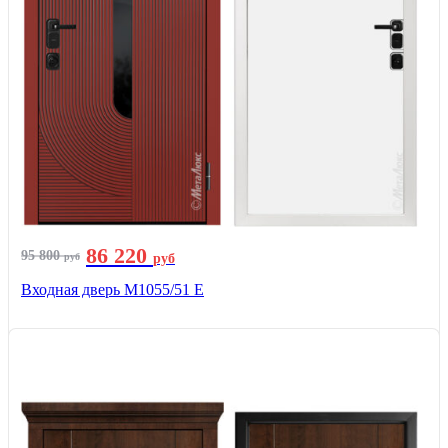
86 220
95 800
руб
руб
Входная дверь М1055/51 Е