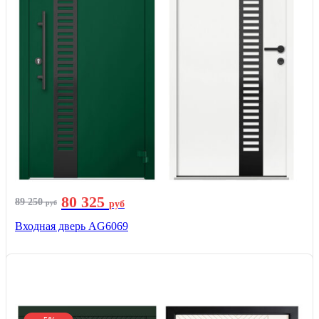
80 325
89 250
руб
руб
Входная дверь AG6069