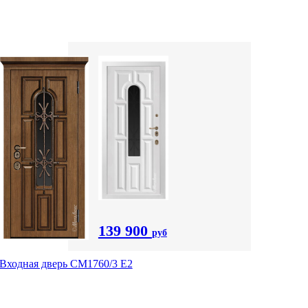
139 900
руб
Входная дверь CМ1760/3 Е2