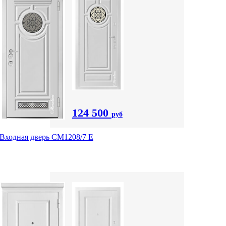
124 500
руб
Входная дверь СМ1208/7 E