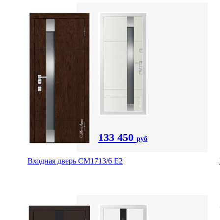
133 450
руб
Входная дверь CМ1713/6 E2