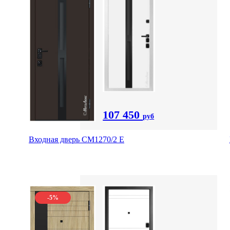
107 450
руб
Входная дверь CМ1270/2 Е
-5%