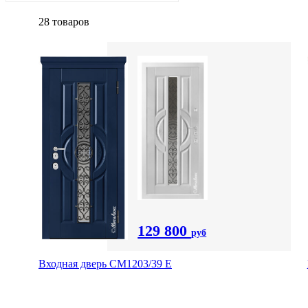
28 товаров
129 800
руб
Входная дверь СМ1203/39 E