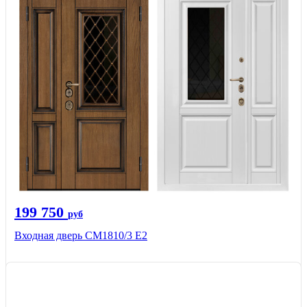
199 750
руб
Входная дверь СМ1810/3 Е2