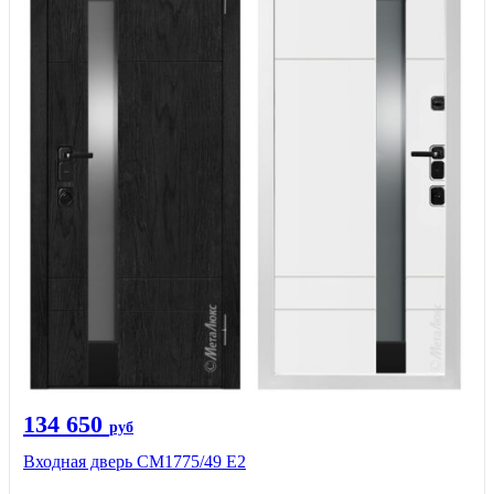
134 650
руб
Входная дверь СМ1775/49 Е2