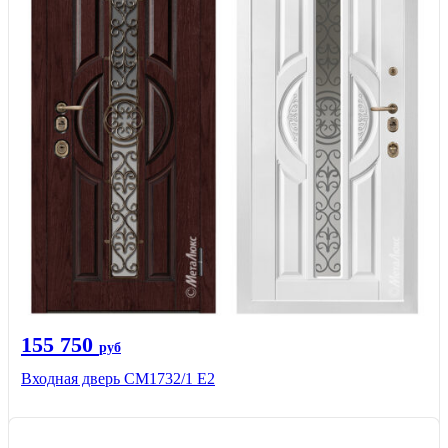
155 750
руб
Входная дверь СМ1732/1 Е2