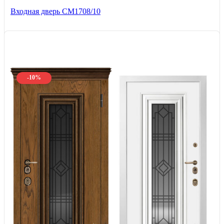
Входная дверь CМ1708/10
-10%