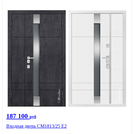
187 100
руб
Входная дверь СМ1813/25 Е2