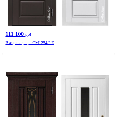
111 100
руб
Входная дверь СМ1254/2 E