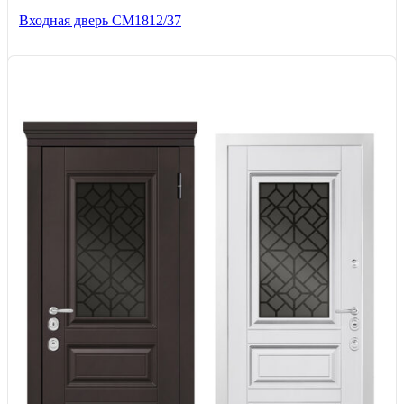
Входная дверь СМ1812/37