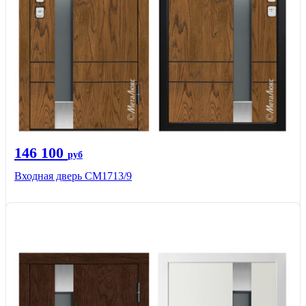
146 100
руб
Входная дверь CМ1713/9