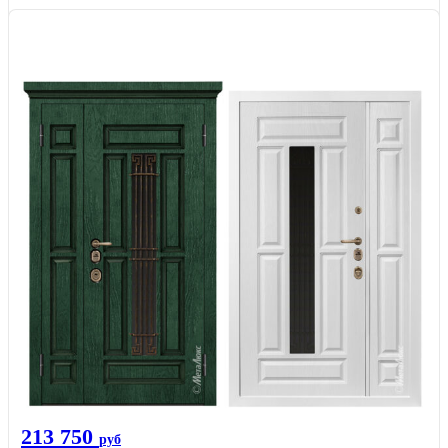
213 750
руб