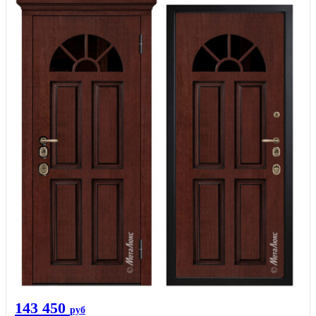
143 450
руб