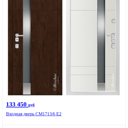
133 450
руб
Входная дверь CМ1713/6 E2