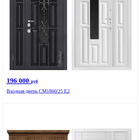
196 000
руб
Входная дверь СМ1860/25 Е2