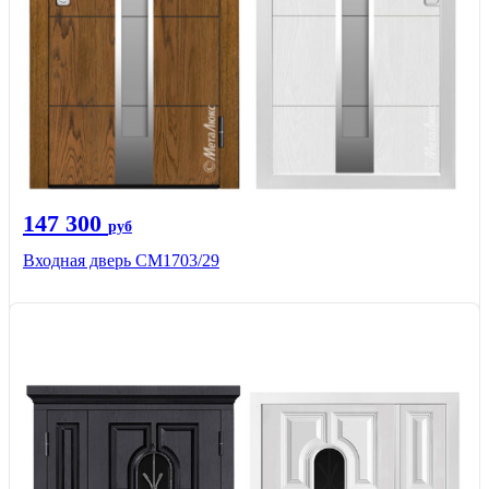
147 300
руб
Входная дверь СМ1703/29