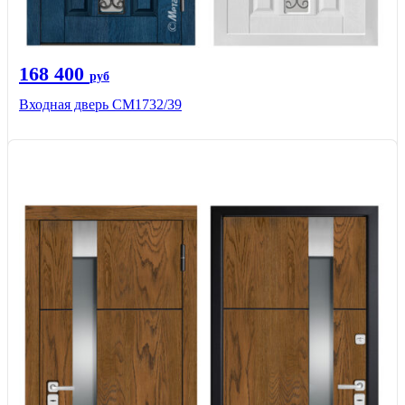
168 400
руб
Входная дверь СМ1732/39