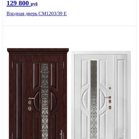
129 800
руб
Входная дверь СМ1203/39 E