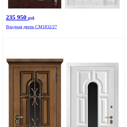
235 950
руб
Входная дверь СМ1832/27