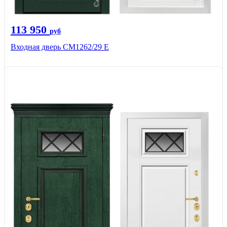
113 950
руб
Входная дверь СМ1262/29 E