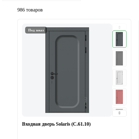
986 товаров
Под заказ
Входная дверь Solaris (С.61.10)