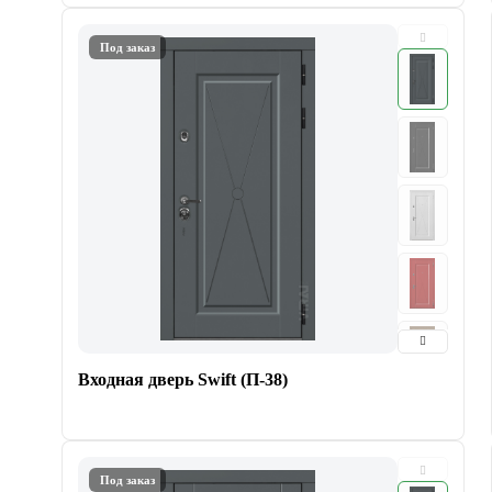
Под заказ
Входная дверь Swift (П-38)
Под заказ