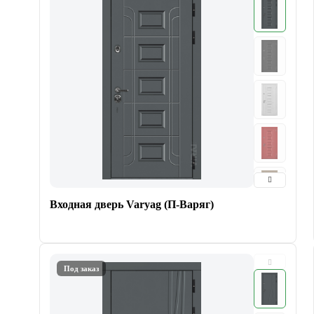
Входная дверь Varyag (П-Варяг)
Под заказ