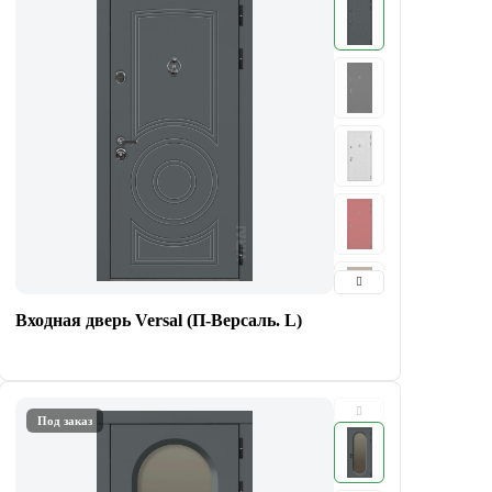
Входная дверь Versal (П-Версаль. L)
Под заказ