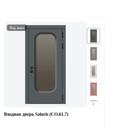
Под заказ
Входная дверь Solaris (СО.61.7)