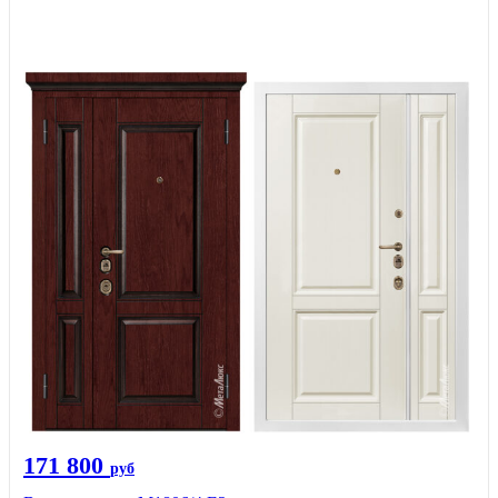
171 800
руб