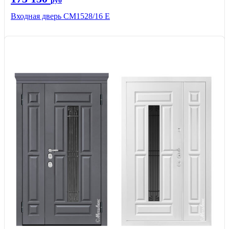
руб
Входная дверь СМ1528/16 Е