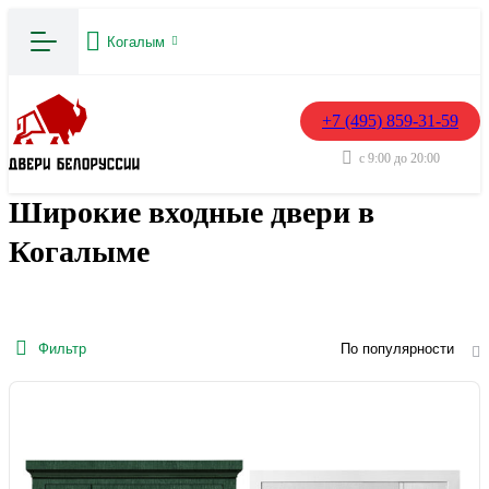
Когалым
+7 (495) 859-31-59
с 9:00 до 20:00
Широкие входные двери в
Когалыме
Фильтр
По популярности