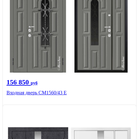
156 850
руб
Входная дверь СМ1560/43 Е