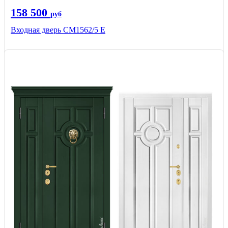
158 500
руб
Входная дверь СМ1562/5 Е