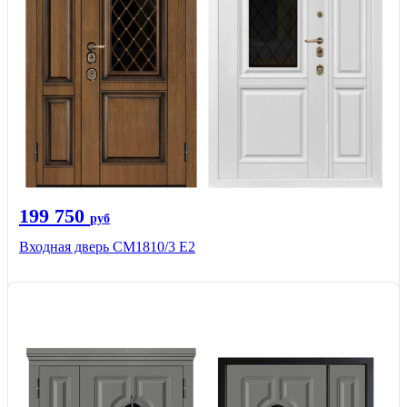
199 750
руб
Входная дверь СМ1810/3 Е2