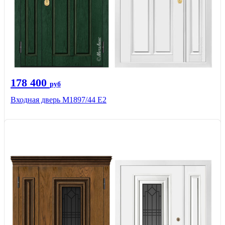
178 400
руб
Входная дверь М1897/44 Е2