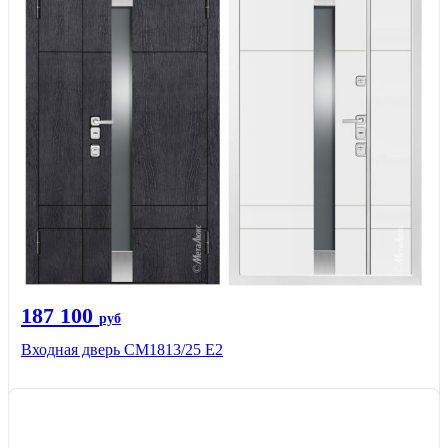
187 100
руб
Входная дверь СМ1813/25 Е2