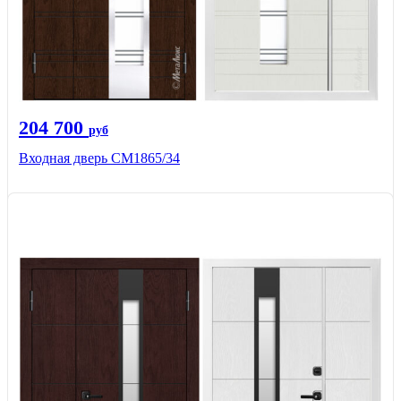
204 700
руб
Входная дверь СМ1865/34