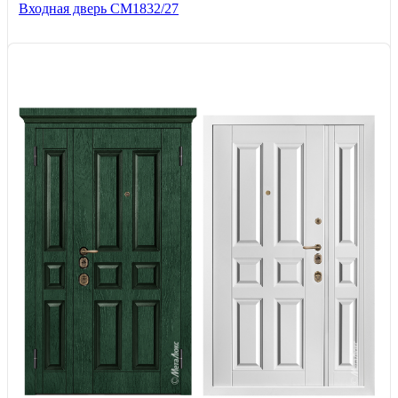
Входная дверь СМ1832/27