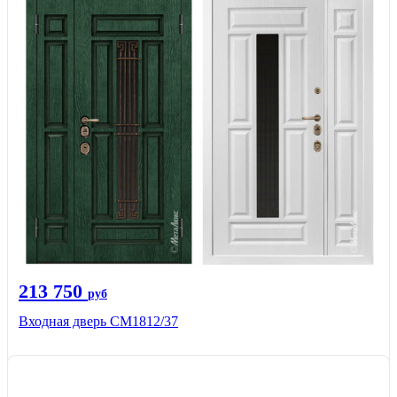
213 750
руб
Входная дверь СМ1812/37