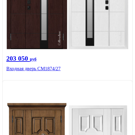
203 050
руб
Входная дверь СМ1874/27