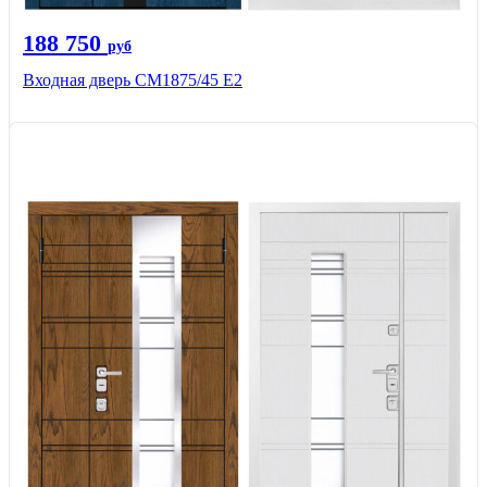
188 750
руб
Входная дверь СМ1875/45 Е2