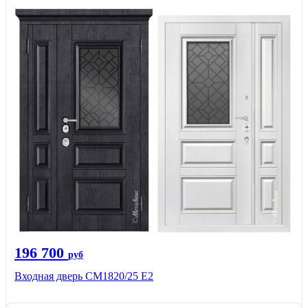
196 700
руб
Входная дверь СМ1820/25 Е2