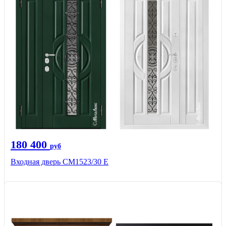
180 400
руб
Входная дверь СМ1523/30 Е