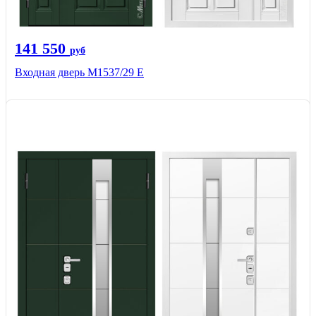
141 550
руб
Входная дверь М1537/29 Е