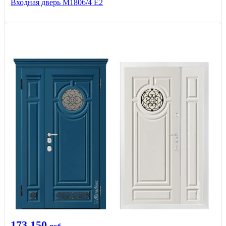
Входная дверь М1806/4 Е2
173 150