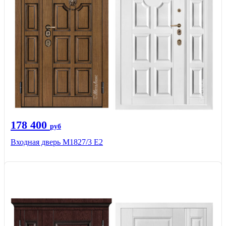
178 400
руб
Входная дверь М1827/3 Е2