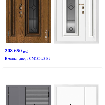
208 650
руб
Входная дверь СМ1869/3 Е2