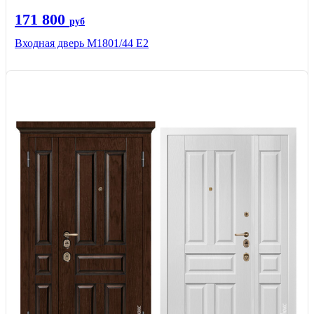
171 800
руб
Входная дверь М1801/44 Е2