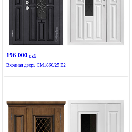
196 000
руб
Входная дверь СМ1860/25 Е2