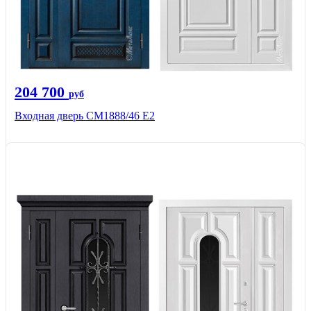
204 700
руб
Входная дверь СМ1888/46 Е2