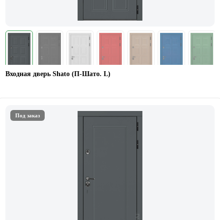
Входная дверь Shato (П-Шато. L)
Под заказ