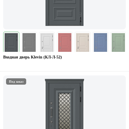
Входная дверь Klevin (КЛ-Л-52)
Под заказ