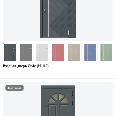
Входная дверь Civic (Н-112)
Под заказ