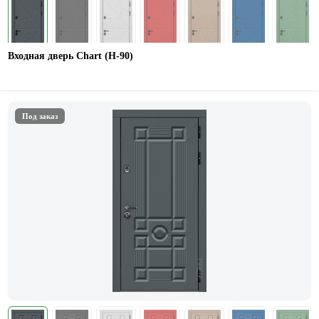
Входная дверь Chart (Н-90)
Под заказ