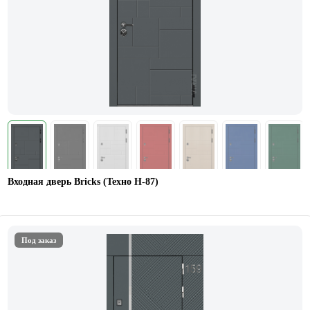
Входная дверь Bricks (Техно Н-87)
Под заказ