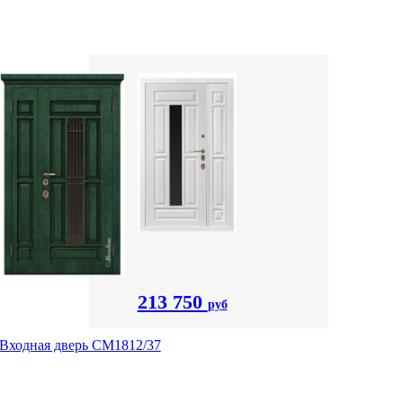
213 750
руб
Входная дверь СМ1812/37