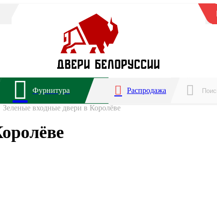
Фурнитура
Распродажа
Зеленые входные двери в Королёве
Королёве