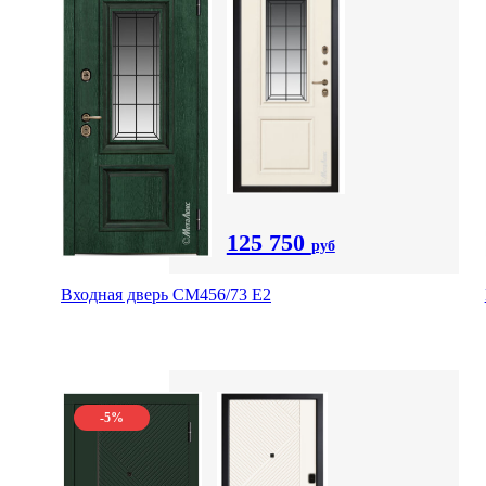
125 750
руб
Входная дверь СМ456/73 Е2
-5%