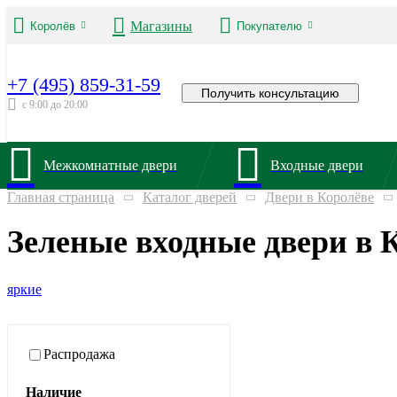
Магазины
Королёв
Покупателю
+7 (495) 859-31-59
Получить консультацию
с 9:00 до 20:00
Межкомнатные двери
Входные двери
Главная страница
Каталог дверей
Двери в Королёве
Зеленые входные двери в 
яркие
Распродажа
Наличие