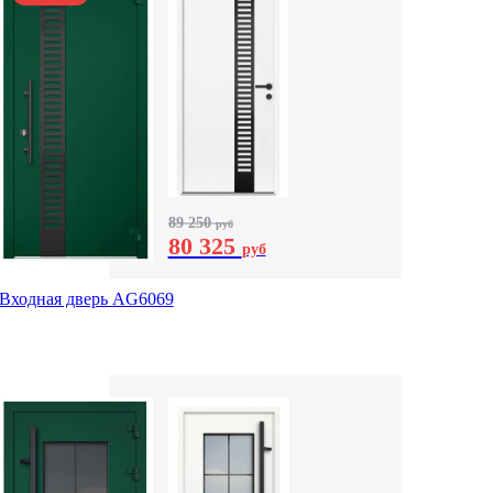
89 250
руб
80 325
руб
Входная дверь AG6069