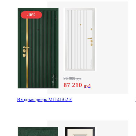
-10%
96 900
руб
87 210
руб
Входная дверь М1141/62 Е