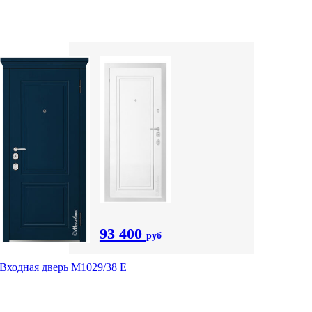
93 400
руб
Входная дверь М1029/38 E