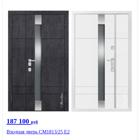
187 100
руб
Входная дверь СМ1813/25 Е2