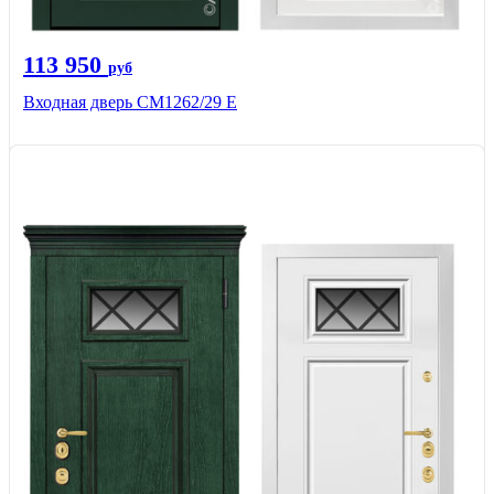
113 950
руб
Входная дверь СМ1262/29 E