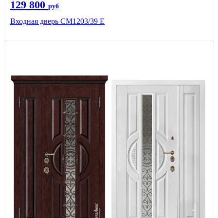
129 800
руб
Входная дверь СМ1203/39 E