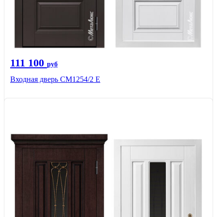
111 100
руб
Входная дверь СМ1254/2 E