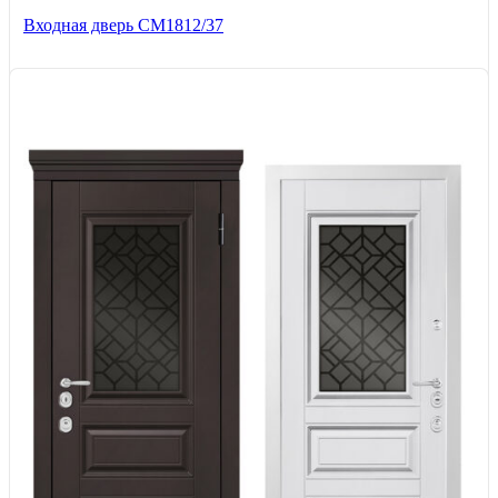
Входная дверь СМ1812/37