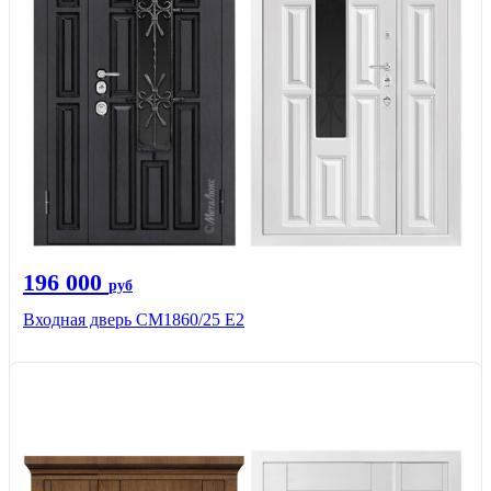
196 000
руб
Входная дверь СМ1860/25 Е2