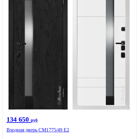
134 650
руб
Входная дверь СМ1775/49 Е2