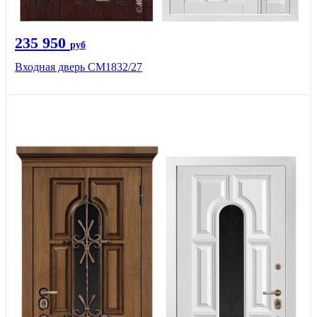
235 950
руб
Входная дверь СМ1832/27