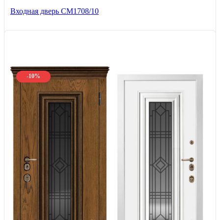
Входная дверь CМ1708/10
-10%