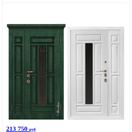
213 750
руб