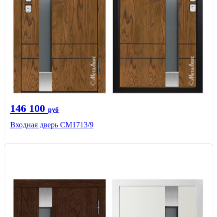
146 100
руб
Входная дверь CМ1713/9