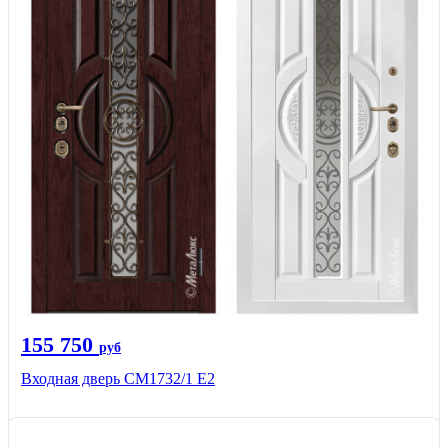
155 750
руб
Входная дверь СМ1732/1 Е2