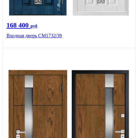
168 400
руб
Входная дверь СМ1732/39