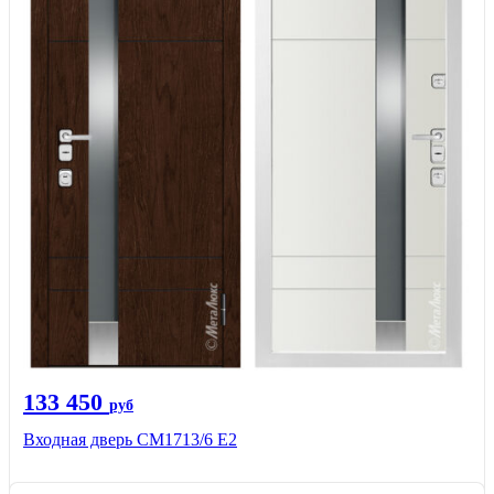
133 450
руб
Входная дверь CМ1713/6 E2