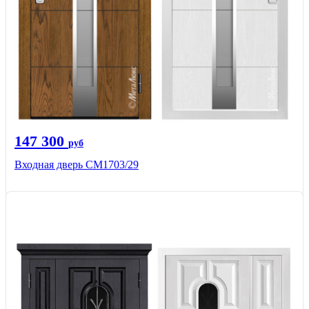
147 300
руб
Входная дверь СМ1703/29