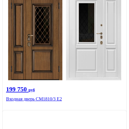
199 750
руб
Входная дверь СМ1810/3 Е2