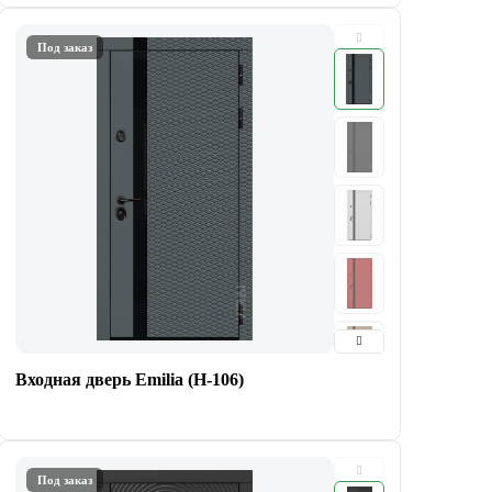
Под заказ
Входная дверь Emilia (Н-106)
Под заказ