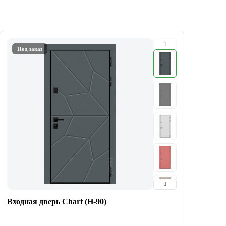
Под заказ
Входная дверь Chart (Н-90)