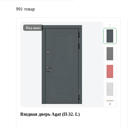
991 товар
Под заказ
Входная дверь Agat (П-32. L)