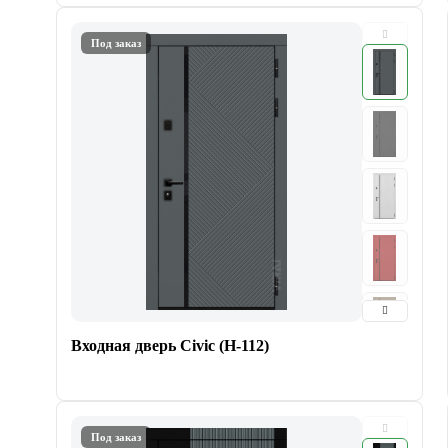
Под заказ
Входная дверь Civic (Н-112)
Под заказ