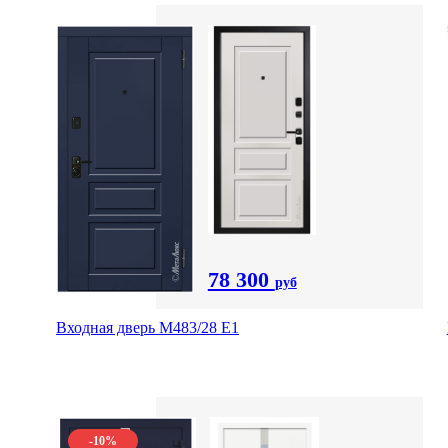
78 300
руб
Входная дверь М483/28 Е1
-10%