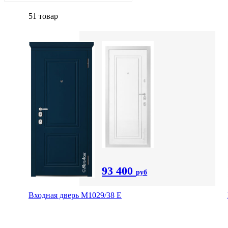
51 товар
93 400
руб
Входная дверь М1029/38 E