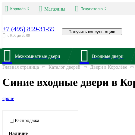
Магазины
Королёв
Покупателю
+7 (495) 859-31-59
Получить консультацию
с 9:00 до 20:00
Межкомнатные двери
Входные двери
Главная страница
Каталог дверей
Двери в Королёве
Синие входные двери в Ко
яркие
Распродажа
Наличие