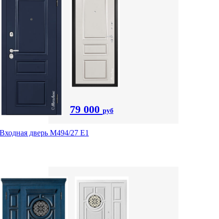
79 000
руб
Входная дверь М494/27 Е1