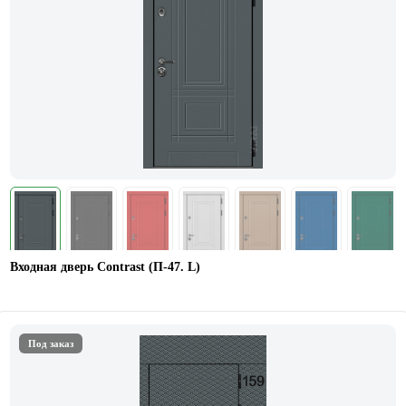
Входная дверь Contrast (П-47. L)
Под заказ