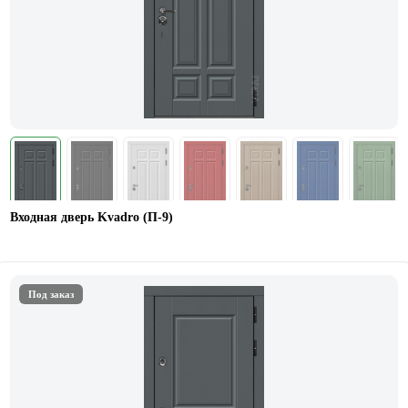
Входная дверь Kvadro (П-9)
Под заказ