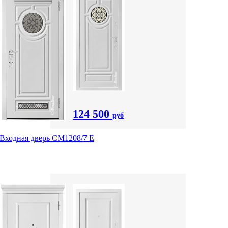
124 500
руб
Входная дверь СМ1208/7 E