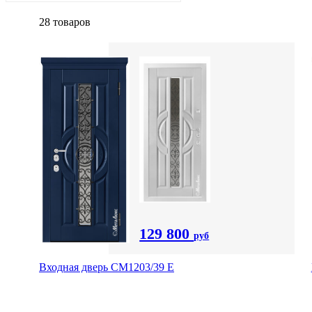
28 товаров
129 800
руб
Входная дверь СМ1203/39 E