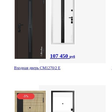
107 450
руб
Входная дверь CМ1270/2 Е
-5%