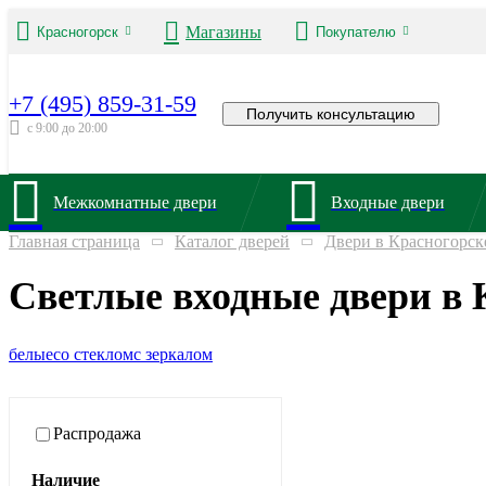
Магазины
Красногорск
Покупателю
+7 (495) 859-31-59
Получить консультацию
с 9:00 до 20:00
Межкомнатные двери
Входные двери
Главная страница
Каталог дверей
Двери в Красногорск
Светлые входные двери в 
белые
со стеклом
с зеркалом
Распродажа
Наличие