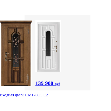
139 900
руб
Входная дверь CМ1760/3 Е2