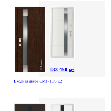
133 450
руб
Входная дверь CМ1713/6 E2