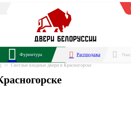
Фурнитура
Распродажа
е
Светлые входные двери в Красногорске
Красногорске