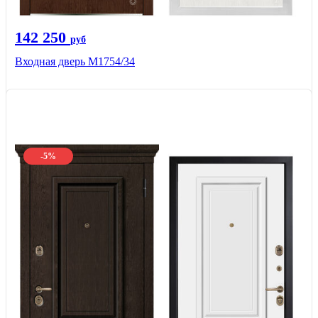
142 250
руб
Входная дверь М1754/34
-5%