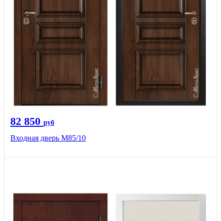
82 850
руб
Входная дверь M85/10