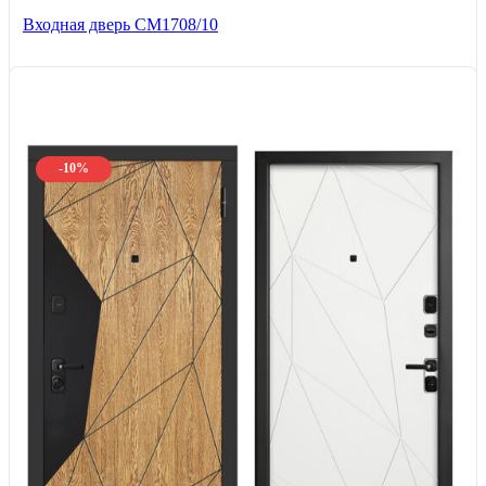
Входная дверь CМ1708/10
-10%