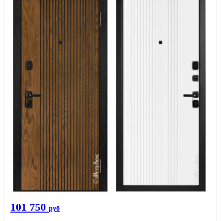
101 750
руб