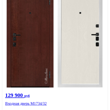
129 900
руб
Входная дверь М1734/32