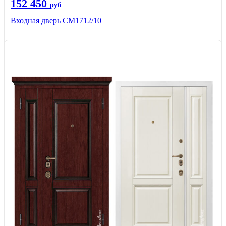
152 450
руб
Входная дверь CМ1712/10