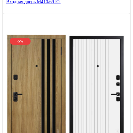
Входная дверь М410/69 Е2
-5%