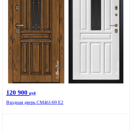
120 900
руб
Входная дверь СМ461/69 Е2