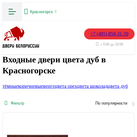
Красногорск
+7 (495) 859-31-59
с 9:00 до 20:00
Входные двери цвета дуб в
Красногорске
тёмные
коричневые
венге
цвета орех
цвета шоколад
цвета дуб
Фильтр
По популярности