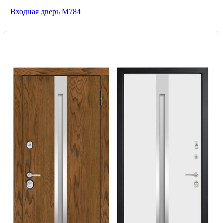
Входная дверь М784