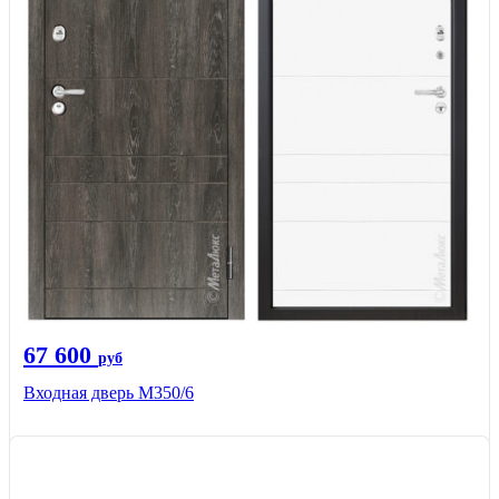
67 600
руб
Входная дверь М350/6