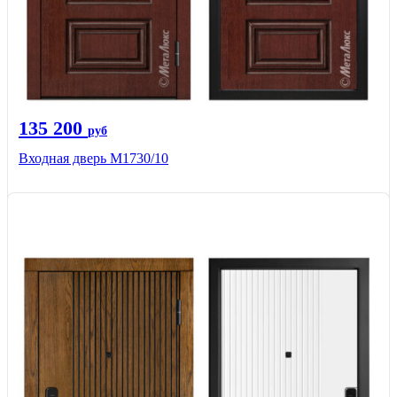
135 200
руб
Входная дверь М1730/10