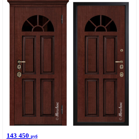
143 450
руб