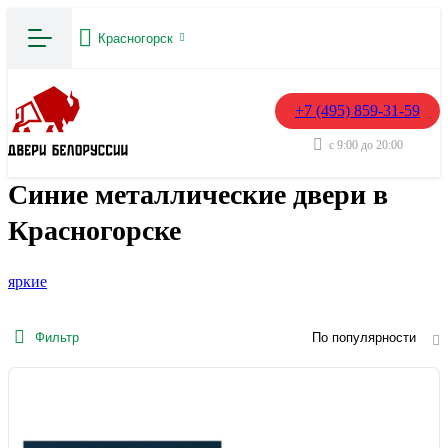
Красногорск
+7 (495) 859-31-59
с 9:00 до 20:00
Синие металлические двери в
Красногорске
яркие
Фильтр
По популярности