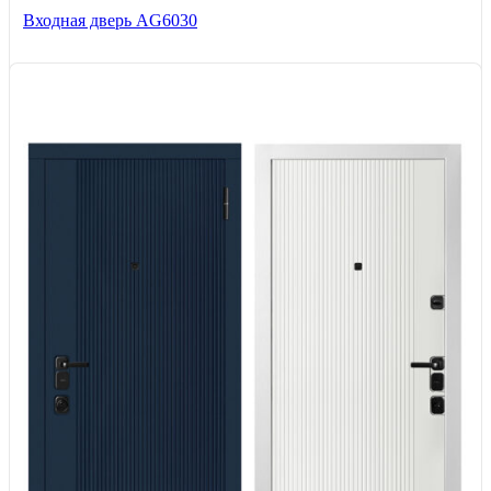
Входная дверь AG6030