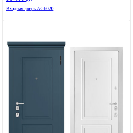
Входная дверь AG6020