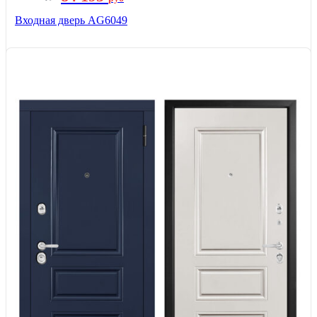
Входная дверь AG6049