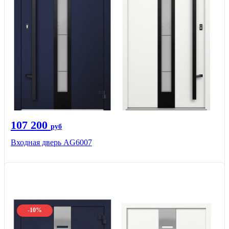
107 200
руб
Входная дверь AG6007
-10%