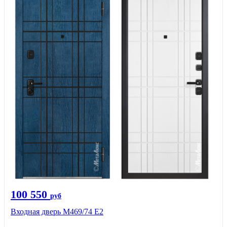
100 550
руб
Входная дверь М469/74 Е2