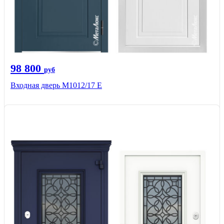
98 800
руб
Входная дверь М1012/17 E