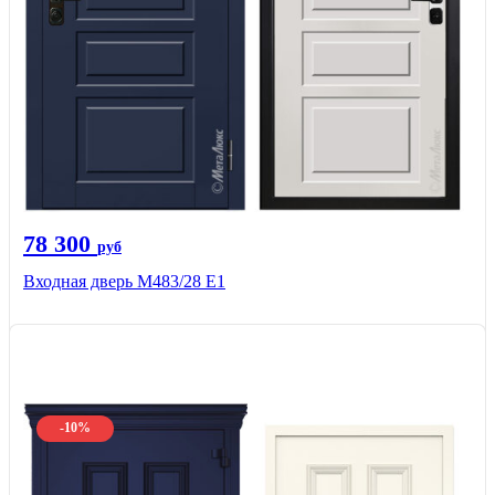
78 300
руб
Входная дверь М483/28 Е1
-10%