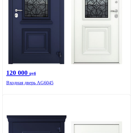
120 000
руб
Входная дверь AG6045