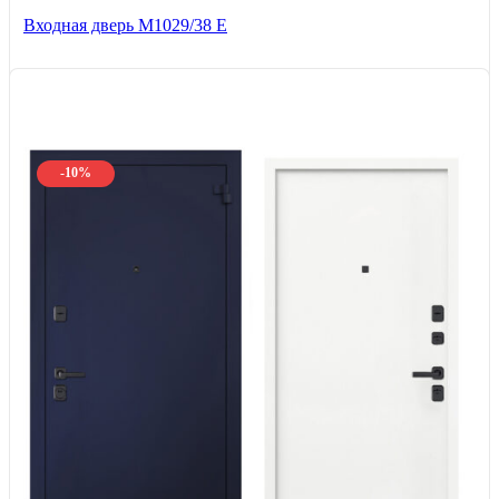
Входная дверь М1029/38 E
-10%