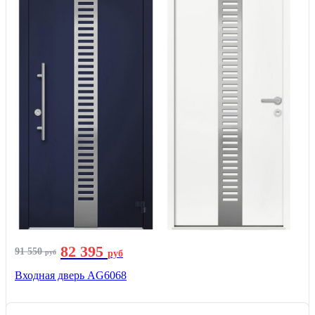
82 395
91 550
руб
руб
Входная дверь AG6068