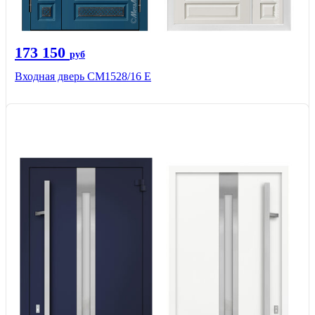
173 150
руб
Входная дверь СМ1528/16 Е