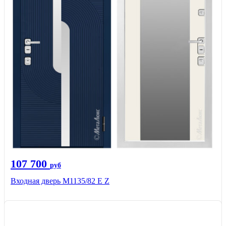
107 700
руб
Входная дверь М1135/82 Е Z