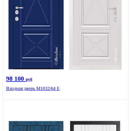
98 100
руб
Входная дверь М1032/64 Е