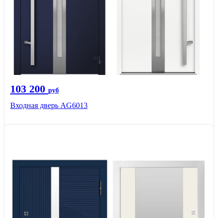
103 200
руб
Входная дверь AG6013