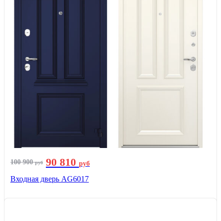
90 810
100 900
руб
руб
Входная дверь AG6017