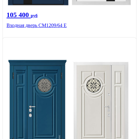
105 400
руб
Входная дверь CМ1209/64 Е