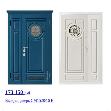
173 150
руб
Входная дверь СМ1528/16 Е