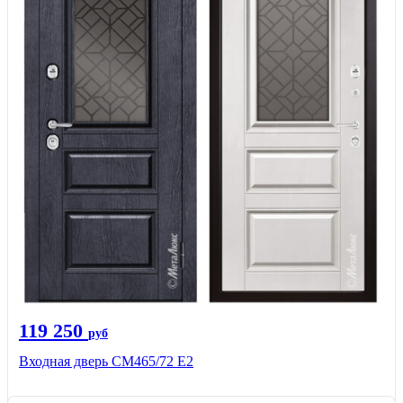
119 250
руб
Входная дверь СМ465/72 Е2