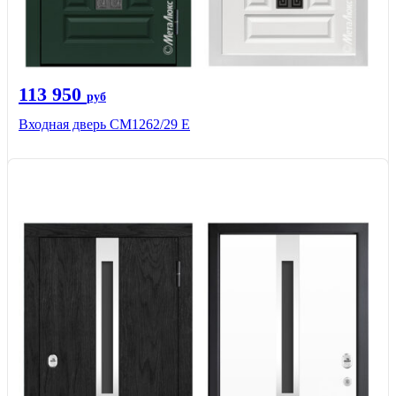
113 950
руб
Входная дверь СМ1262/29 E