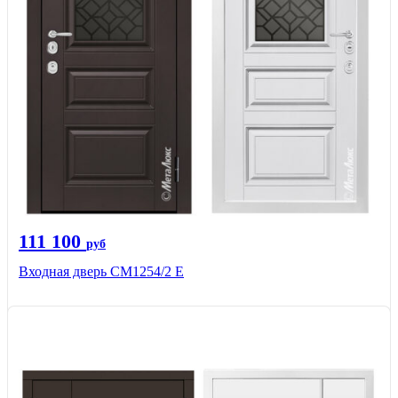
111 100
руб
Входная дверь СМ1254/2 E