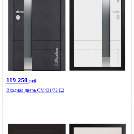
119 250
руб
Входная дверь СМ431/72 Е2