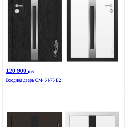
120 900
руб
Входная дверь СМ464/75 Е2