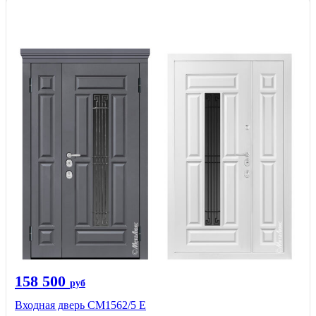
158 500
руб
Входная дверь СМ1562/5 Е