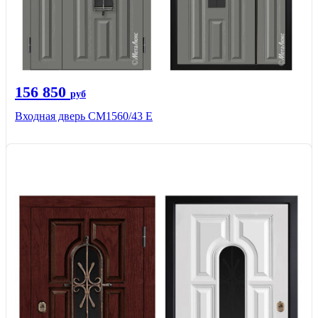
156 850
руб
Входная дверь СМ1560/43 Е