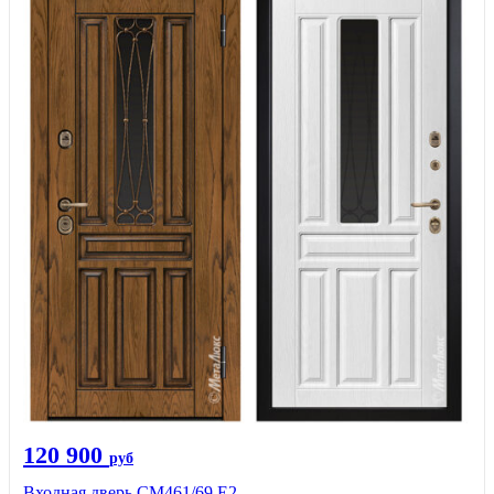
120 900
руб
Входная дверь СМ461/69 Е2