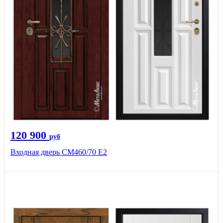
120 900
руб
Входная дверь СМ460/70 Е2