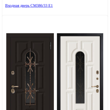
Входная дверь СМ386/33 Е1