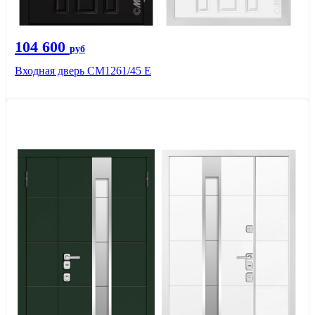
104 600
руб
Входная дверь СМ1261/45 Е