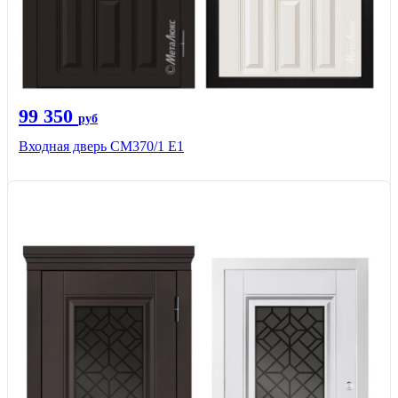
99 350
руб
Входная дверь СМ370/1 Е1