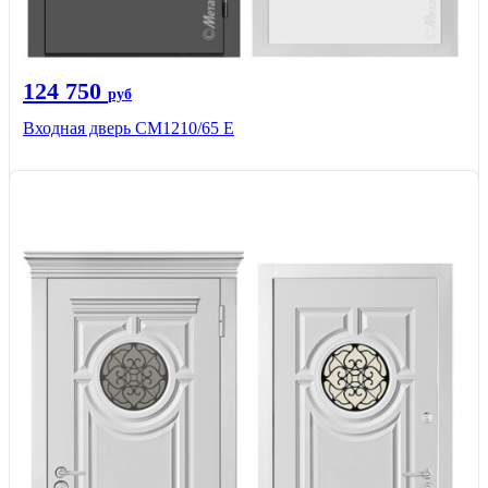
124 750
руб
Входная дверь CМ1210/65 Е