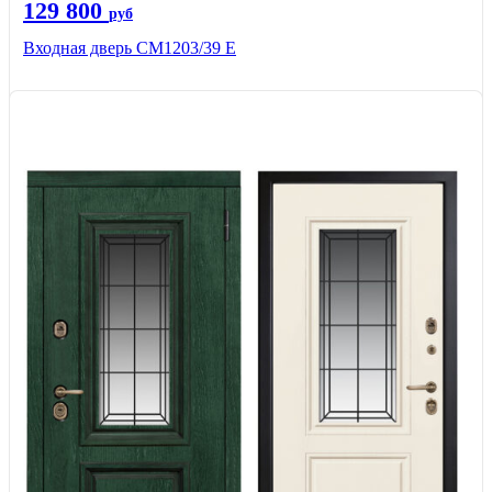
129 800
руб
Входная дверь СМ1203/39 E