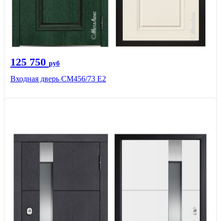
125 750
руб
Входная дверь СМ456/73 Е2