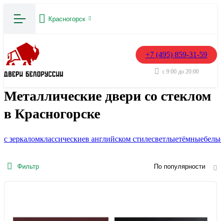
Красногорск
+7 (495) 859-31-59
с 9:00 до 20:00
Металлические двери со стеклом
в Красногорске
с зеркалом
классические
в английском стиле
светлые
тёмные
белы
Фильтр
По популярности