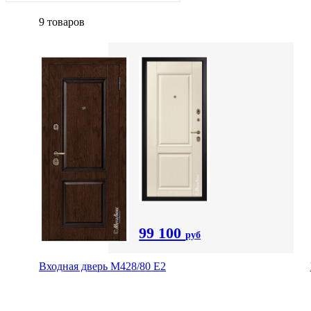
9 товаров
99 100
руб
Входная дверь М428/80 Е2