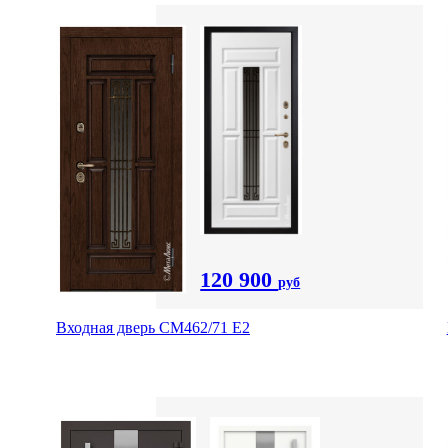
120 900
руб
Входная дверь СМ462/71 Е2