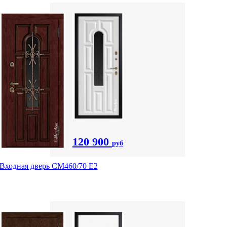
120 900
руб
Входная дверь СМ460/70 Е2