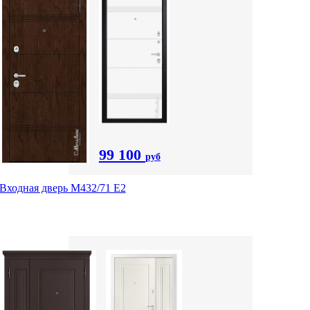
99 100
руб
Входная дверь М432/71 Е2