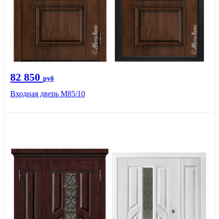
82 850
руб
Входная дверь M85/10