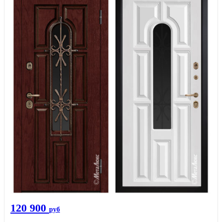
120 900
руб