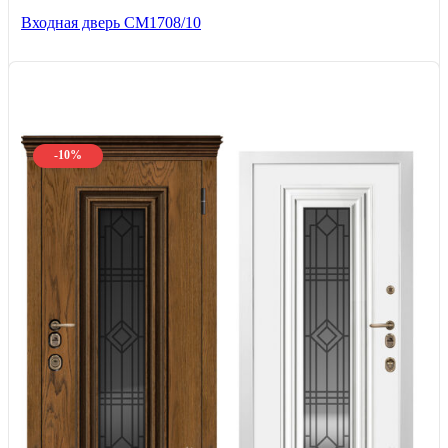
Входная дверь CМ1708/10
-10%