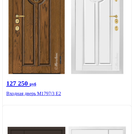
127 250
руб
Входная дверь М1797/3 Е2