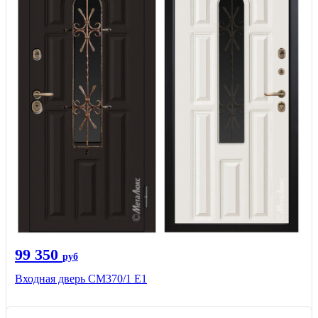
99 350
руб
Входная дверь СМ370/1 Е1