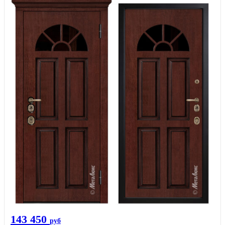
143 450
руб