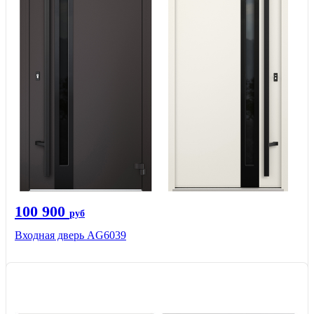
100 900
руб
Входная дверь AG6039