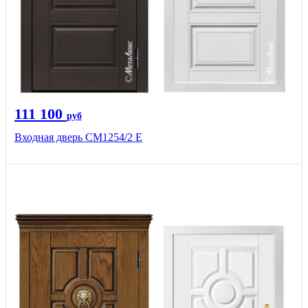
111 100
руб
Входная дверь СМ1254/2 E