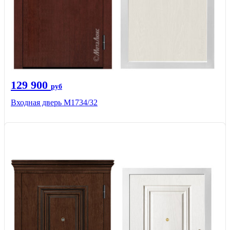
129 900
руб
Входная дверь М1734/32