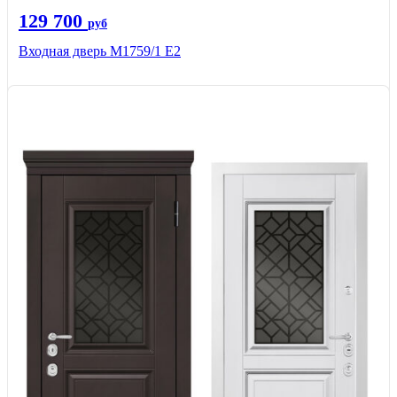
129 700
руб
Входная дверь М1759/1 Е2