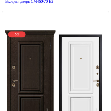
Входная дверь СМ460/70 Е2
-5%