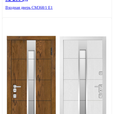
Входная дверь СМ368/1 Е1