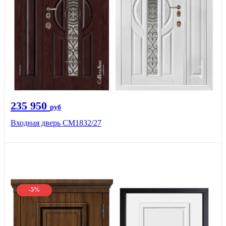
235 950
руб
Входная дверь СМ1832/27
-5%