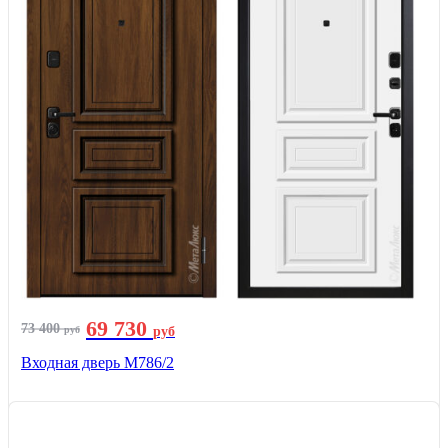
69 730
73 400
руб
руб
Входная дверь М786/2