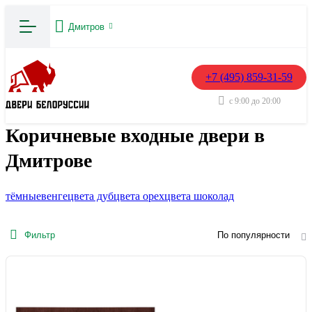
Дмитров
+7 (495) 859-31-59
с 9:00 до 20:00
Коричневые входные двери в
Дмитрове
тёмные
венге
цвета дуб
цвета орех
цвета шоколад
Фильтр
По популярности