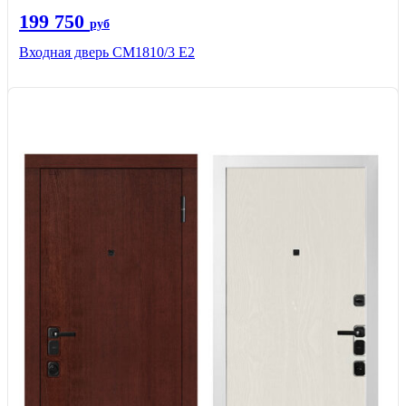
199 750
руб
Входная дверь СМ1810/3 Е2