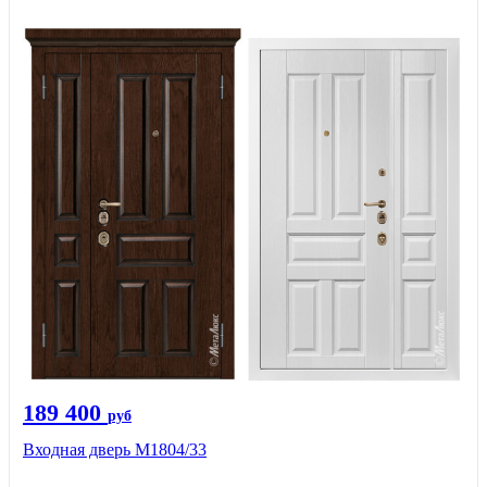
189 400
руб
Входная дверь М1804/33