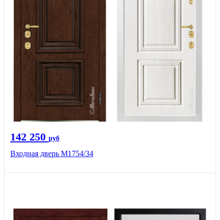
142 250
руб
Входная дверь М1754/34