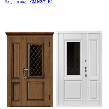
Входная дверь СМ462/71 Е2