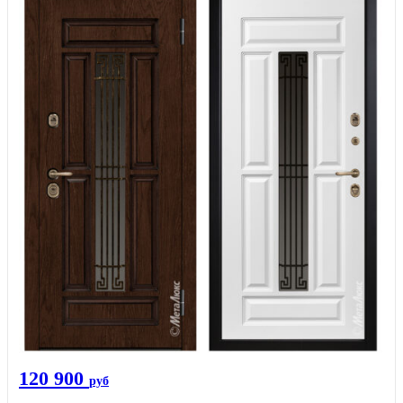
120 900
руб