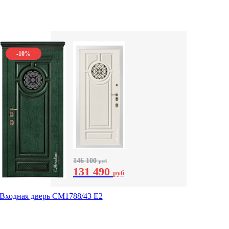
-10%
146 100
руб
131 490
руб
Входная дверь СМ1788/43 E2