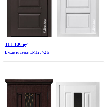
111 100
руб
Входная дверь СМ1254/2 E