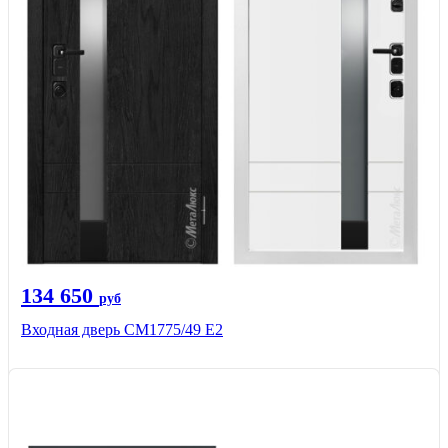
134 650
руб
Входная дверь СМ1775/49 Е2