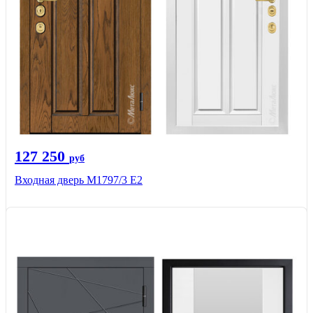
127 250
руб
Входная дверь М1797/3 Е2