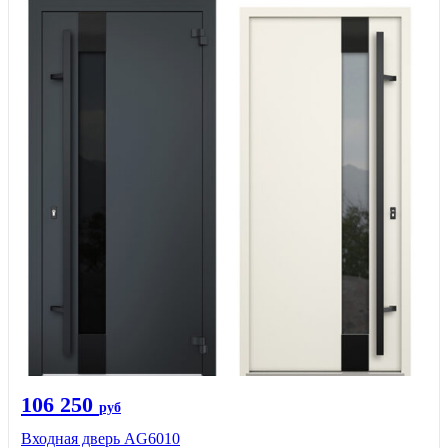
106 250
руб
Входная дверь AG6010