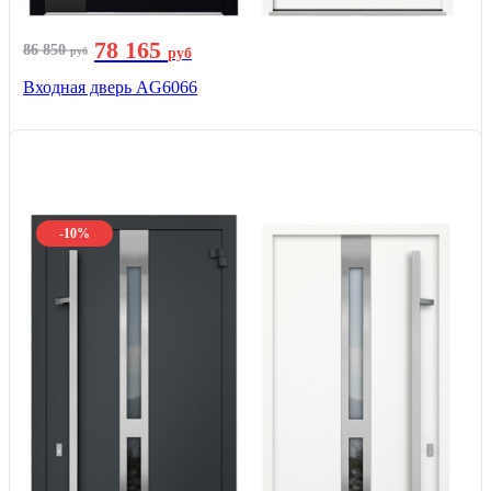
78 165
86 850
руб
руб
Входная дверь AG6066
-10%