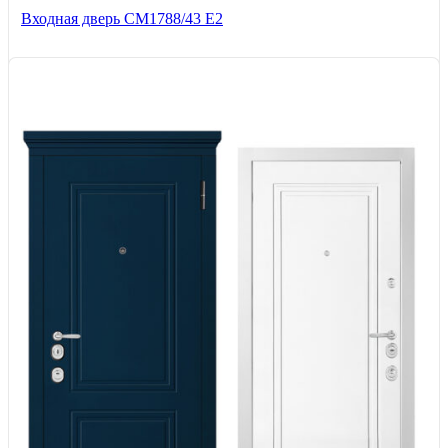
Входная дверь СМ1788/43 E2