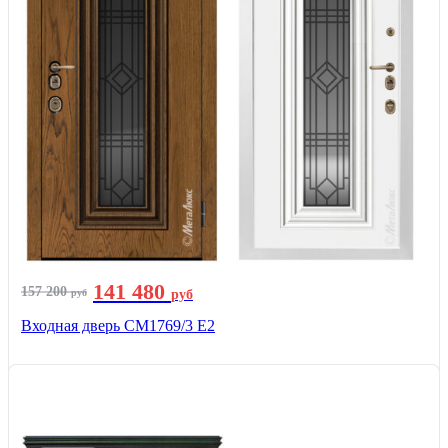
141 480
157 200
руб
руб
Входная дверь СМ1769/3 Е2