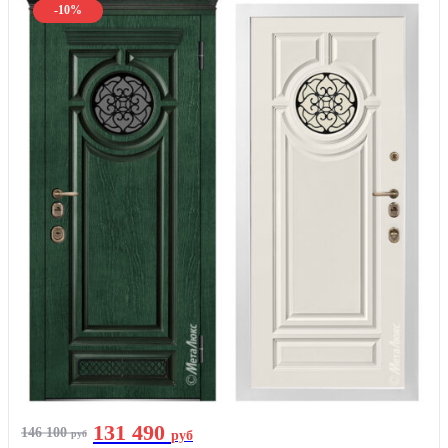
-10%
131 490
146 100
руб
руб