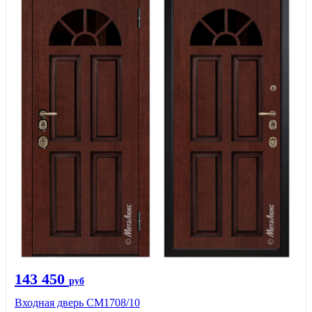
143 450
руб
Входная дверь CМ1708/10