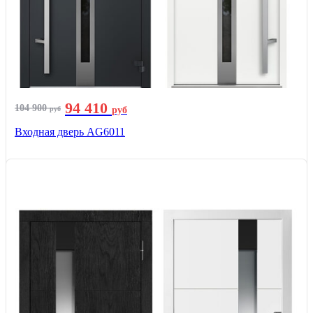
94 410
104 900
руб
руб
Входная дверь AG6011