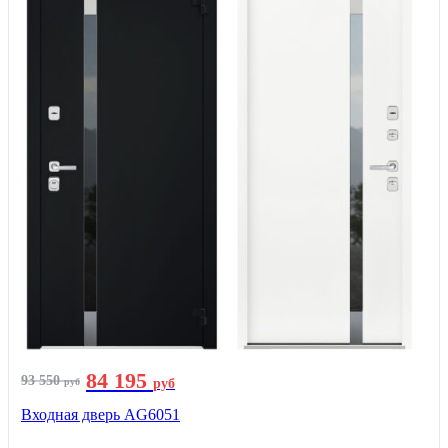
84 195
93 550
руб
руб
Входная дверь AG6051