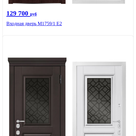
129 700
руб
Входная дверь М1759/1 Е2