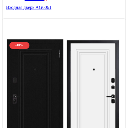
Входная дверь AG6061
-10%