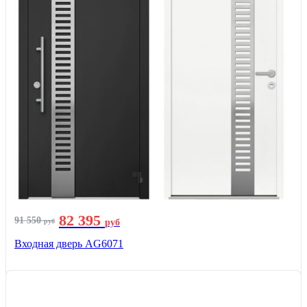
82 395
91 550
руб
руб
Входная дверь AG6071