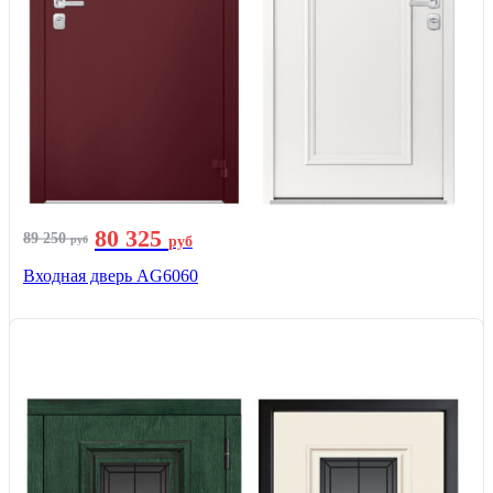
80 325
89 250
руб
руб
Входная дверь AG6060