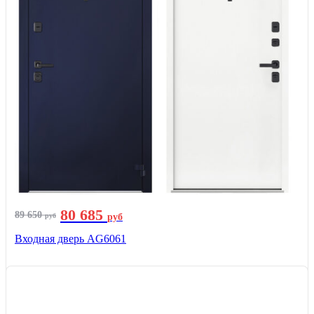
80 685
89 650
руб
руб
Входная дверь AG6061