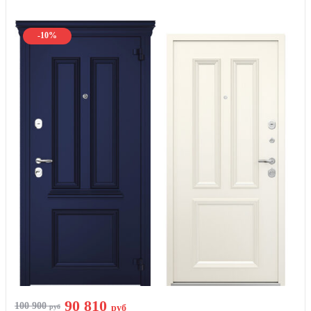
-10%
90 810
100 900
руб
руб