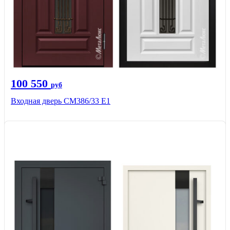
100 550
руб
Входная дверь СМ386/33 Е1