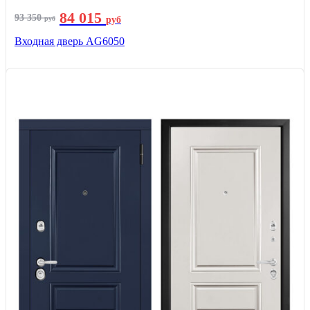
84 015
93 350
руб
руб
Входная дверь AG6050