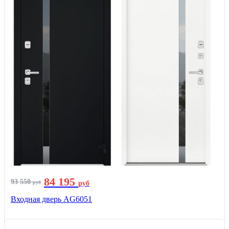
84 195
93 550
руб
руб
Входная дверь AG6051