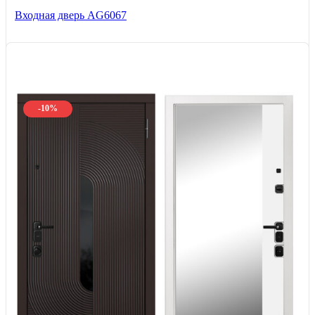
Входная дверь AG6067
-10%