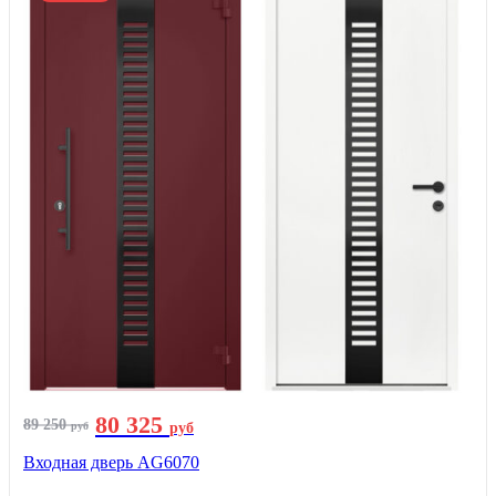
80 325
89 250
руб
руб
Входная дверь AG6070