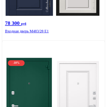
78 300
руб
Входная дверь М483/28 Е1
-10%