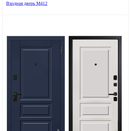
Входная дверь М412