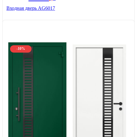
Входная дверь AG6017
-10%