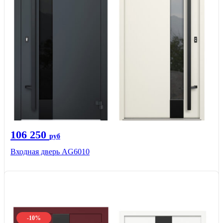
106 250
руб
Входная дверь AG6010
-10%