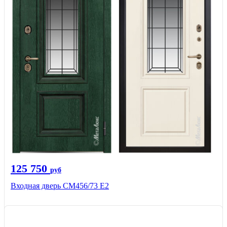
125 750
руб
Входная дверь СМ456/73 Е2