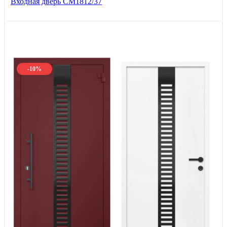
Входная дверь СМ1812/37
-10%