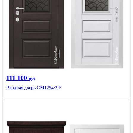
111 100
руб
Входная дверь СМ1254/2 E