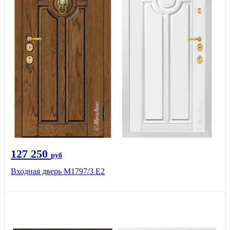
127 250
руб
Входная дверь М1797/3 Е2