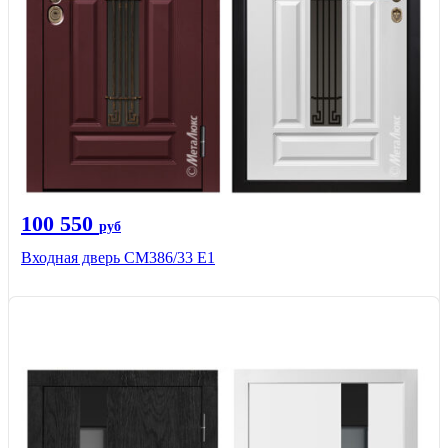
100 550
руб
Входная дверь СМ386/33 Е1