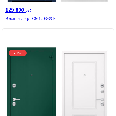
129 800
руб
Входная дверь СМ1203/39 E
-10%