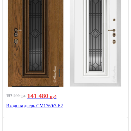
141 480
157 200
руб
руб
Входная дверь СМ1769/3 Е2