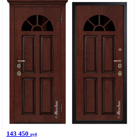
143 450
руб