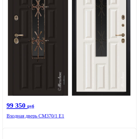
99 350
руб
Входная дверь СМ370/1 Е1