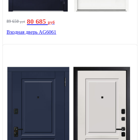
80 685
89 650
руб
руб
Входная дверь AG6061