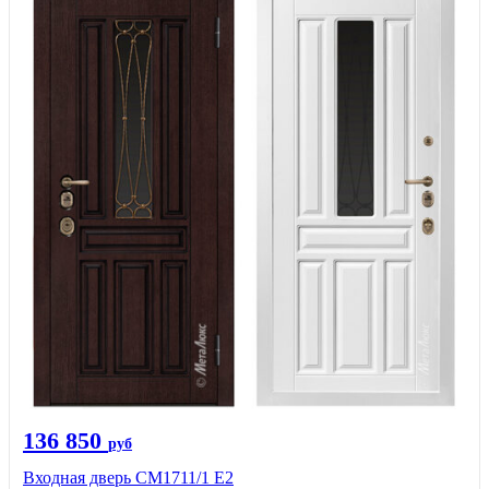
136 850
руб
Входная дверь CМ1711/1 Е2