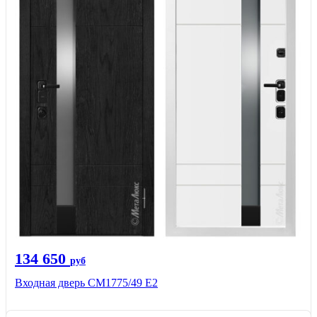
134 650
руб
Входная дверь СМ1775/49 Е2