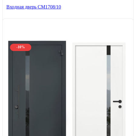
Входная дверь CМ1708/10
-10%