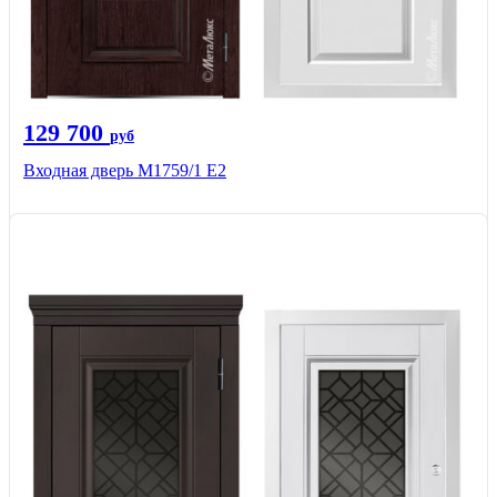
129 700
руб
Входная дверь М1759/1 Е2