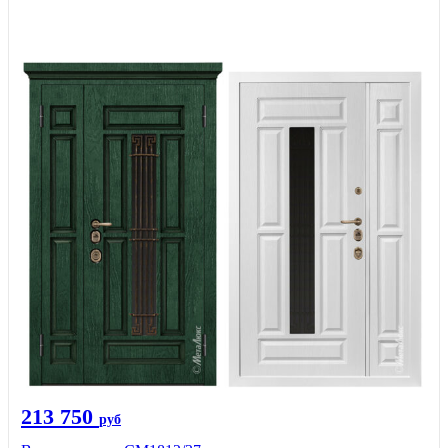
213 750
руб