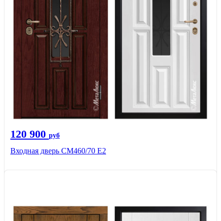
120 900
руб
Входная дверь СМ460/70 Е2