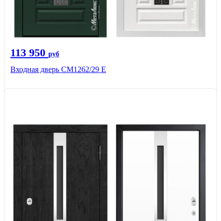
113 950
руб
Входная дверь СМ1262/29 E