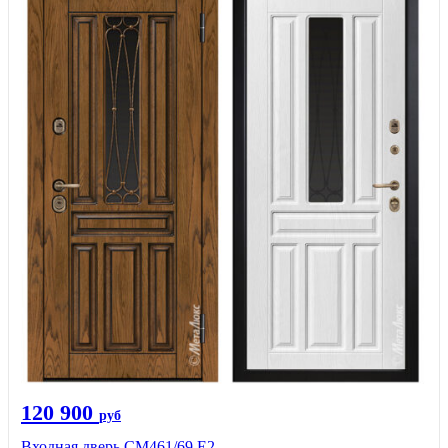
120 900
руб
Входная дверь СМ461/69 Е2