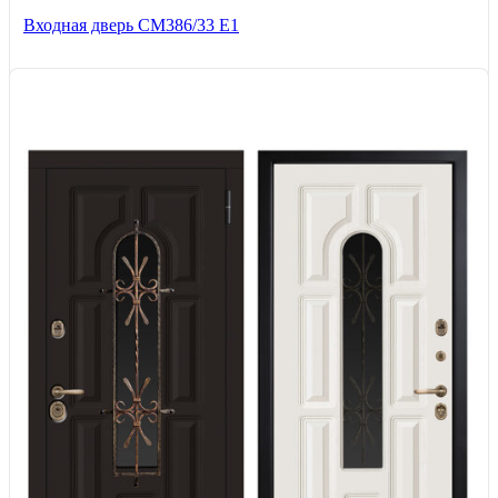
Входная дверь СМ386/33 Е1