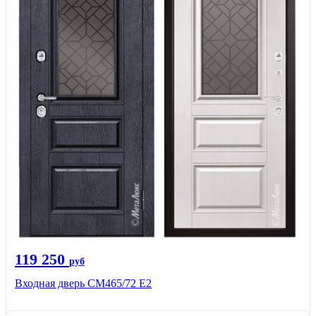
119 250
руб
Входная дверь СМ465/72 Е2