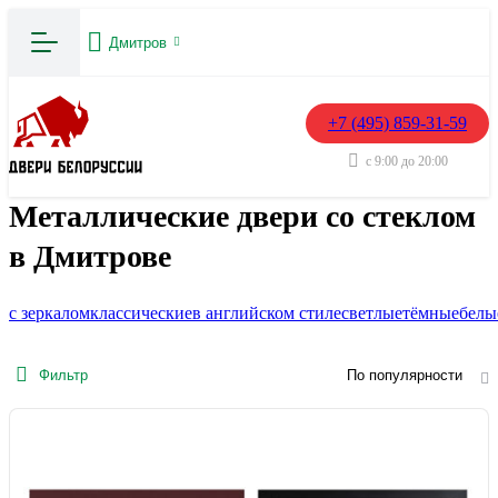
Дмитров
+7 (495) 859-31-59
с 9:00 до 20:00
Металлические двери со стеклом
в Дмитрове
с зеркалом
классические
в английском стиле
светлые
тёмные
белы
Фильтр
По популярности