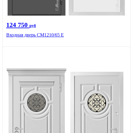
124 750
руб
Входная дверь CМ1210/65 Е