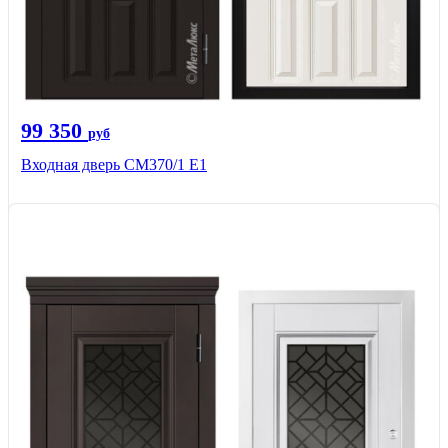
99 350
руб
Входная дверь СМ370/1 Е1