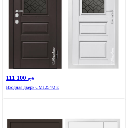
111 100
руб
Входная дверь СМ1254/2 E