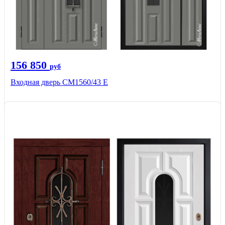
156 850
руб
Входная дверь СМ1560/43 Е