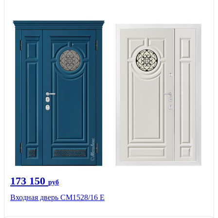
173 150
руб
Входная дверь СМ1528/16 Е