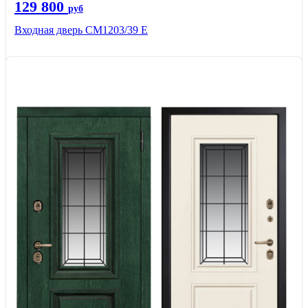
129 800
руб
Входная дверь СМ1203/39 E