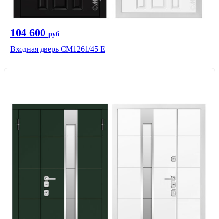
104 600
руб
Входная дверь СМ1261/45 Е