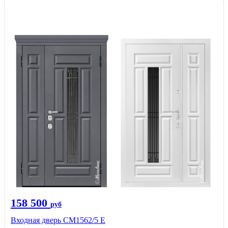
158 500
руб
Входная дверь СМ1562/5 Е