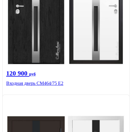
120 900
руб
Входная дверь СМ464/75 Е2