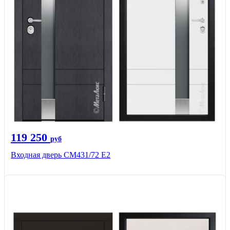
119 250
руб
Входная дверь СМ431/72 Е2