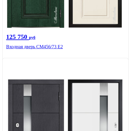
125 750
руб
Входная дверь СМ456/73 Е2